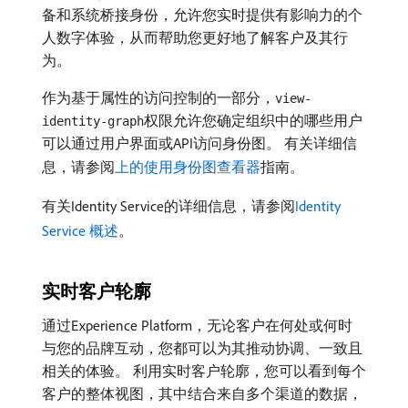
备和系统桥接身份，允许您实时提供有影响力的个
人数字体验，从而帮助您更好地了解客户及其行
为。
作为基于属性的访问控制的一部分，
view-
权限允许您确定组织中的哪些用户
identity-graph
可以通过用户界面或API访问身份图。 有关详细信
息，请参阅
上的使用身份图查看器
指南。
有关Identity Service的详细信息，请参阅
Identity
Service 概述
。
实时客户轮廓
通过Experience Platform，无论客户在何处或何时
与您的品牌互动，您都可以为其推动协调、一致且
相关的体验。 利用实时客户轮廓，您可以看到每个
客户的整体视图，其中结合来自多个渠道的数据，