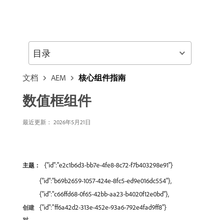
目录
文档
AEM
核心组件指南
数值框组件
最近更新： 2026年5月21日
{"id":"e2c1b6d3-bb7e-4fe8-8c72-f7b403298e91"}
主题：
{"id":"b69b2659-1057-424e-8fc5-ed9e016dc554"},
{"id":"c66ffd68-0f65-42bb-aa23-b4020f12e0bd"},
{"id":"ff6a42d2-313e-452e-93a6-792e4fad9ff8"}
创建
对