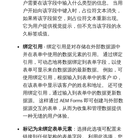
户需要在该字段中输入什么类型的信息。 当用
户开始向该字段中键入时，占位符文本消失，
如果将该字段留空，则占位符文本重新出现。
它为用户提供视觉提示，但不充当该字段的永
久标签或值。
绑定引用
- 绑定引用是对存储在外部数据源中
并在表单中使用的数据元素的引用。 通过绑定
引用，可动态地将数据绑定到表单字段，以使
表单可显示来自数据源的最新数据。 例如，可
使用绑定引用，根据输入到表单中的客户 ID，
在该表单中显示该客户的姓名和地址。 还可使
用绑定引用，通过输入到表单中的数据更新数
据源。 这样通过 AEM Forms 即可创建与外部数
据源交互的表单，从而为收集和管理数据提供
一种无缝的用户体验。
标记为未绑定表单元素
：选择此选项可配置未
链接到任何架构的表单字段。 利用此选项，您