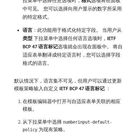
拉菜单中选择任意选项时，
格式
​选项将在面板
中可见。 您可以选择向用户显示的数字所采用
的特定格式。
语言
：此功能用于格式化特定字段。 当用户从​
类型
​下拉菜单中选择任何语言选项时，
IETF
BCP 47 语言标记
​选项就会出现在面板中。 将自
适应表单翻译成特定语言时，您可以选择字段
格式的语言。
默认情况下，语言集不可见，但用户可以通过更新
模板策略输入自定义
IETF BCP 47 语言标记
：
在模板编辑器中打开与自适应表单关联的相应
模板。
从下拉菜单中选择
numberinput-default-
为现有策略。
policy