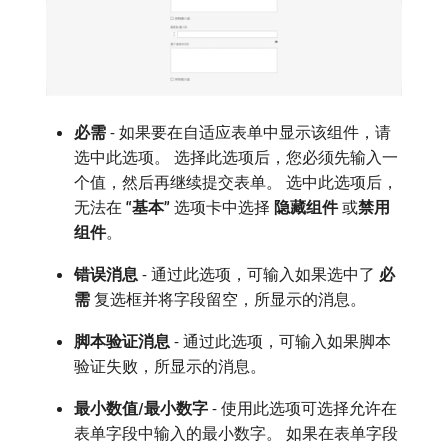
必需
- 如果要在自适应表单中显示该组件，请
选中此选项。 选择此选项后，您必须先输入一
个值，然后再继续提交表单。 选中此选项后，
无法在​
“基本”
​选项卡中选择​
隐藏组件
​或​
禁用
组件
。
错误消息
- 通过此选项，可输入如果选中了​
必
需
​复选框并将字段留空，所显示的消息。
脚本验证消息
- 通过此选项，可输入如果脚本
验证失败，所显示的消息。
最小数值/最小数字
- 使用此选项可选择允许在
表单字段中输入的最小数字。 如果在表单字段