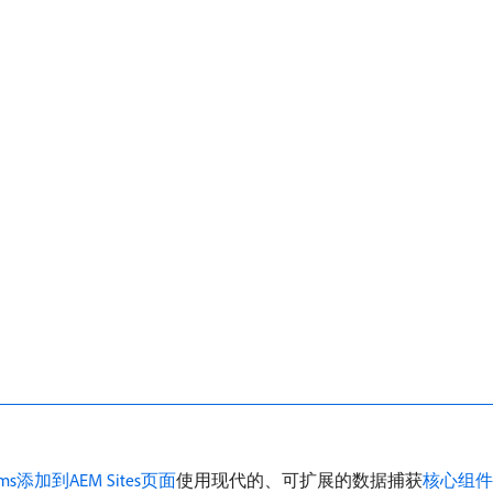
s添加到AEM Sites页面
使用现代的、可扩展的数据捕获
核心组件