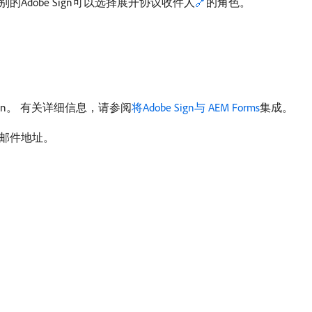
Adobe Sign可以选择展开协议收件人
🔗
的角色。
obe Sign。 有关详细信息，请参阅
将Adobe Sign与 AEM Forms
集成。
子邮件地址。