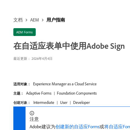
文档
AEM
用户指南
AEM Forms
在自适应表单中使用Adobe Sign
最近更新： 2026年4月4日
Experience Manager as a Cloud Service
适用对象：
Adaptive Forms
Foundation Components
主题：
Intermediate
User
Developer
创建对象：
注意
Adobe建议为
创建新的自适应Forms
或
将自适应Form