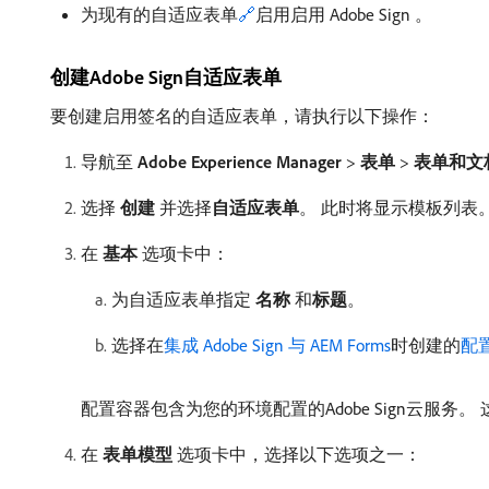
为现有的自适应表单
🔗
启用启用 Adobe Sign 。
创建Adobe Sign自适应表单
要创建启用签名的自适应表单，请执行以下操作：
导航至
Adobe Experience Manager
>
表单
>
表单和文
选择​
创建
​并选择​
自适应表单
。 此时将显示模板列表。
在​
基本
​选项卡中：
为自适应表单指定​
名称
​和​
标题
。
选择在
集成 Adobe Sign 与 AEM Forms
时创建的
配
配置容器包含为您的环境配置的Adobe Sign云服
在​
表单模型
​选项卡中，选择以下选项之一：