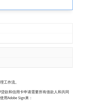
处理工作流。
，抵押贷款和信用卡申请需要所有借款人和共同
dobe Sign来：