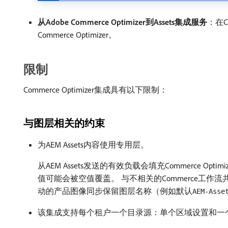
从Adobe Commerce Optimizer到Assets集成服务
：在C
Commerce Optimizer。
限制
Commerce Optimizer集成具有以下限制：
与图层相关的约束
为AEM Assets内容使用专用层。
从AEM Assets发送的有效负载会填充Commerc
值可能会被空值覆盖。 与不相关的Commerce工作流共
动的产品图像同步保留图层名称（例如默认​
AEM-Asse
该集成支持每个租户一个目录源：单个区域设置和一个命