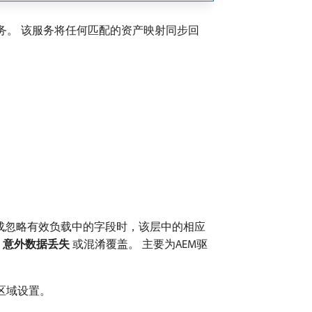
s集成服务。 该服务将任何匹配的资产映射同步回
。 当集成忽略有效负载中的字段时，该层中的相应
​
意外数据丢失
​或混淆覆盖。 主要为AEM驱
个区域设置。