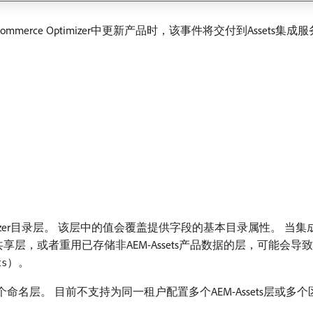
ommerce Optimizer中更新产品时，该事件将交付到Asset
e Optimizer目录层。 该层中的值会覆盖提供字段的基本目录属性
享层，或者重用已存储非AEM-Assets产品数据的层，可能会导致
）。
ts
名层。 目前不支持为同一租户配置多个AEM-Assets层或多