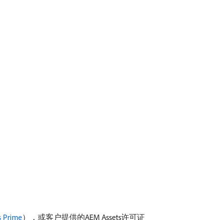
s Prime
），或客户提供的AEM Assets许可证