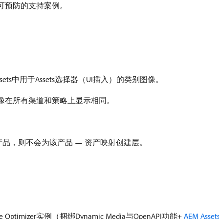
可预防的支持案例。
ets中用于Assets选择器（UI插入）的类别图像。
像在所有渠道和策略上显示相同。
不存在该产品，则不会为该产品 — 资产映射创建层。
 Optimizer实例（捆绑Dynamic Media与OpenAPI功能+
AEM Asset