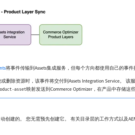
nts
将事件传输到Assets集成服务，但每个方向都使用自己的事
除资源时，该事件将交付到Assets Integration Service。 
映射发送到Commerce Optimizer，在产品中存
oduct-asset
创建的。 您无需预先创建它。 有关目录层的工作方式以及AEM-