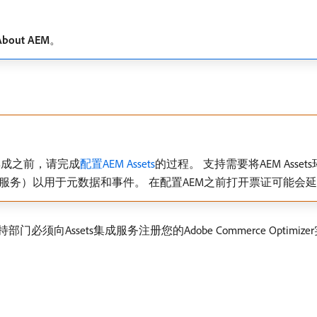
About AEM
。
r的集成之前，请完成
配置AEM Assets
的过程。 支持需要将AEM Asset
服务）以用于元数据和事件。 在配置AEM之前打开票证可能会
obe支持部门必须向Assets集成服务注册您的Adobe Commerce Opt
）