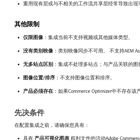
重用现有层或与不相关的工作流共享层经常导致出现
其他限制
仅限图像
：集成当前不支持视频或其他媒体类型。
没有类别映像
：类别映像同步不可用。 不支持AEM Ass
无多站点区别
：集成不处理多站点；与产品关联的图
图像位置/排序
：不支持图像位置和排序。
产品必须存在
：如果Commerce Optimizer中
先决条件
在配置集成之前，请确保您具有：
具有​
产品可视化图表
​权利文件的活动Adobe Commerce