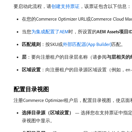
要启动此流程，请
创建支持票证
，该票证包含以下信息：
在您的Commerce Optimizer URL或Commerce Cloud Ma
当您
为集成配置了AEM
时，所设置的​
AEM Assets项目
匹配规则
：按SKU或
外部匹配器(App Builder)
匹配。
层
：要向注册租户的目录层名称（请参阅​
与层相关的
区域设置
：向注册租户的目录源区域设置（例如，
en
配置目录视图
注册Commerce Optimizer租户后，配置目录视图，使
选择目录源（区域设置）
— 选择您在支持票证中指定
录视图中显示。