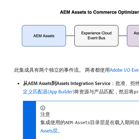
此集成具有两个独立的事件流。 两者都使用
Adobe I/O Eve
从AEM Assets到Assets Integration Service
：批准、拒绝或删
定义匹配器(App Builder)
将资源与产品匹配，然后将
pr
注意
集成使用的
目录层是在载入期间自动
AEM-Assets
Assets层
。