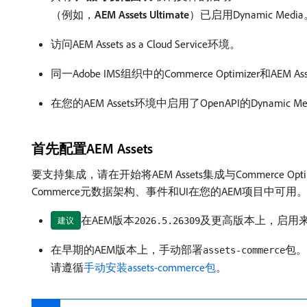
（例如，
AEM Assets Ultimate
）已启用Dynamic Medi
访问AEM Assets as a Cloud Service环境。
同一Adobe IMS组织中的Commerce Optimizer和AEM As
在您的AEM Assets环境中启用了OpenAPI的Dynamic M
首先配置AEM Assets
要支持集成，请在开始将AEM Assets集成与Commerce Op
Commerce元数据架构、事件和UI在您的AEM项目中可用
在AEM版本
及更高版本上，启用来自C
建议
2026.5.26309
在早期的AEM版本上，手动部署
包。
assets-commerce
请遵循
手动安装assets-commerce包
。