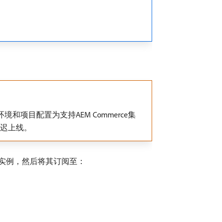
s环境和项目配置为支持AEM Commerce集
延迟上线。
imizer实例，然后将其订阅至：