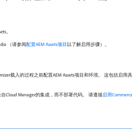
a。
sets。
edia （请参阅
配置AEM Assets项目
以了解启用步骤）。
timizer载入的过程之前配置AEM Assets项目和环境。 这包括启用具有O
。
loud Manager的集成，而不部署代码。 请遵循
启用Comme