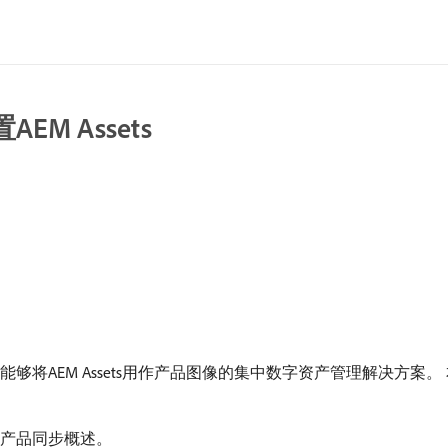
置AEM Assets
ts集成使商家能够将AEM Assets用作产品图像的集中数字资产管理解决方案。 
成之间的产品同步概述。