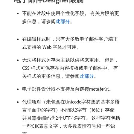
不能在片段中使用个性化字段。 有关片段的更
多信息，请参阅
此部分
。
在编辑样式时，只有大多数电子邮件客户端正
式支持的 Web 字体才可用。
无法将样式另存为主题以供将来重用。 但是，
CSS 样式可保存在内容模板或电子邮件中。 有
关样式的更多信息，请参阅
此部分
。
电子邮件设计器不支持反向链接meta标记。
代理项对（未包含在Unicode字符集的基本多语
言平面中的字符）不能以2字节（16位）存储，
并且需要编码为2个UTF-16字符。 这些字符包括
一些CJK表意文字，大多数表情符号和一些语
言。