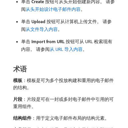
单击
Create
按钮可从头开始创建新内容。 请参
阅
从头开始设计电子邮件内容
。
单击
Upload
按钮可从计算机上传文件。 请参
阅
从文件导入内容
。
单击
Import from URL
按钮可从 URL 检索现有
内容。 请参阅
从 URL 导入内容
。
术语
模板
：模板是可为多个投放构建和重用的电子邮件
的结构。
片段
：片段是可在一封或多封电子邮件中引用的可
重用组件。
结构组件
：用于定义电子邮件布局的结构元素。