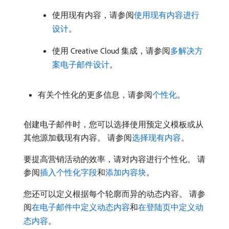
使用现有内容，请参阅
使用现有内容进行
设计
。
使用 Creative Cloud 集成，请参阅
多解决方
案电子邮件设计
。
有关个性化的更多信息，请参阅
个性化
。
创建电子邮件时，您可以选择使用预定义模板或从
其他源加载现有内容。 请参阅
选择现有内容
。
要提高营销活动的效率，请对内容进行个性化。 请
参阅
插入个性化字段
和
添加内容块
。
您还可以定义根据每个轮廓而异的动态内容。 请参
阅
在电子邮件中定义动态内容
和
在登陆页中定义动
态内容
。