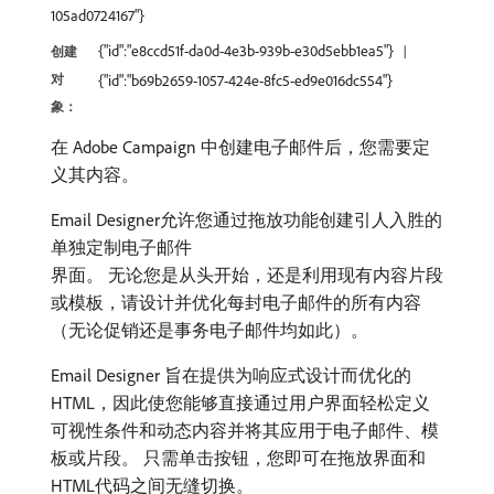
105ad0724167"}
{"id":"e8ccd51f-da0d-4e3b-939b-e30d5ebb1ea5"}
创建
对
{"id":"b69b2659-1057-424e-8fc5-ed9e016dc554"}
象：
在 Adobe Campaign 中创建电子邮件后，您需要定
义其内容。
Email Designer允许您通过拖放功能创建引人入胜的
单独定制电子邮件
界面。 无论您是从头开始，还是利用现有内容片段
或模板，请设计并优化每封电子邮件的所有内容
（无论促销还是事务电子邮件均如此）。
Email Designer 旨在提供为响应式设计而优化的
HTML，因此使您能够直接通过用户界面轻松定义
可视性条件和动态内容并将其应用于电子邮件、模
板或片段。 只需单击按钮，您即可在拖放界面和
HTML代码之间无缝切换。