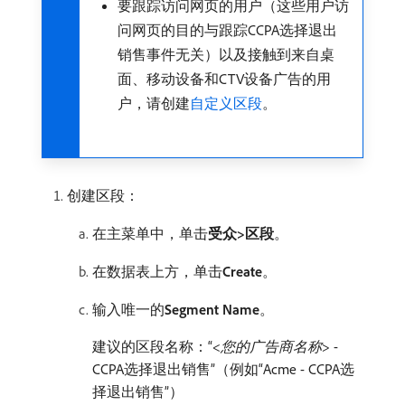
要跟踪访问网页的用户（这些用户访
问网页的目的与跟踪CCPA选择退出
销售事件无关）以及接触到来自桌
面、移动设备和CTV设备广告的用
户，请创建
自定义区段
。
创建区段：
在主菜单中，单击​
受众>区段
。
在数据表上方，单击​
Create
。
输入唯一的​
Segment Name
。
建议的区段名称：“<
您的广告商名称
> -
CCPA选择退出销售”（例如“Acme - CCPA选
择退出销售”）