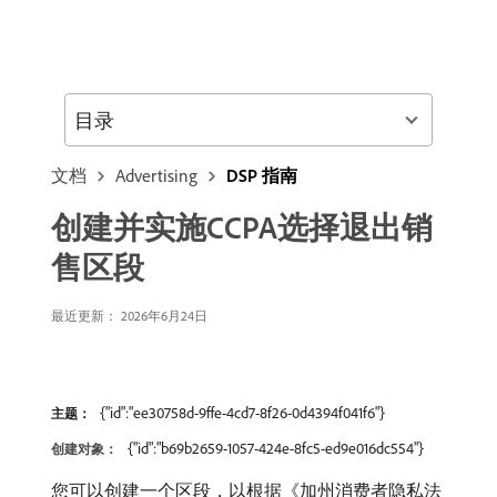
目录
文档
Advertising
DSP 指南
创建并实施CCPA选择退出销
售区段
最近更新： 2026年6月24日
{"id":"ee30758d-9ffe-4cd7-8f26-0d4394f041f6"}
主题：
{"id":"b69b2659-1057-424e-8fc5-ed9e016dc554"}
创建对象：
您可以创建一个区段，以根据《加州消费者隐私法