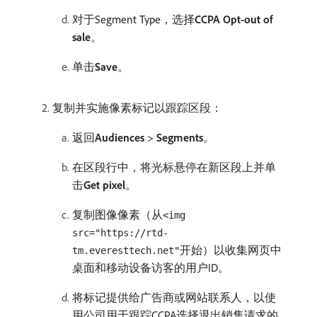
对于Segment Type，选择​
CCPA Opt-out of
sale
。
单击​
Save
。
复制并实施像素标记以跟踪区段：
返回​
Audiences
>
Segments
。
在区段行中，将光标悬停在新区段上并单
击​
Get pixel
。
复制图像像素（从
<img
src="https://rtd-
开始）以收集网页中
tm.everesttech.net"
桌面和移动设备访客的用户ID。
将标记提供给广告商或网站联系人，以使
用公司用于跟踪CCPA选择退出销售请求的