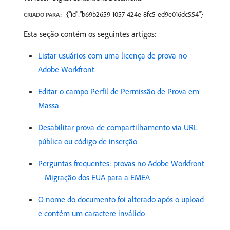
{"id":"b69b2659-1057-424e-8fc5-ed9e016dc554"}
CRIADO PARA:
Esta seção contém os seguintes artigos:
Listar usuários com uma licença de prova no
Adobe Workfront
Editar o campo Perfil de Permissão de Prova em
Massa
Desabilitar prova de compartilhamento via URL
pública ou código de inserção
Perguntas frequentes: provas no Adobe Workfront
– Migração dos EUA para a EMEA
O nome do documento foi alterado após o upload
e contém um caractere inválido