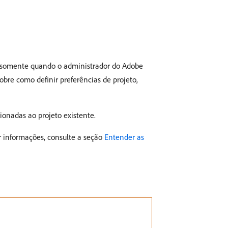
, somente quando o administrador do Adobe
bre como definir preferências de projeto,
ionadas ao projeto existente.
r informações, consulte a seção
Entender as