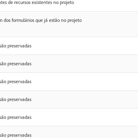
ntes de recursos existentes no projeto
m dos formulários que já estão no projeto
 são preservadas
 são preservadas
 são preservadas
 são preservadas
 são preservadas
 são preservadas