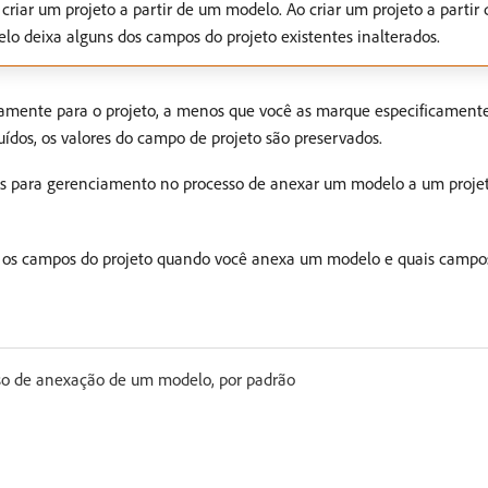
iar um projeto a partir de um modelo. Ao criar um projeto a parti
lo deixa alguns dos campos do projeto existentes inalterados.
amente para o projeto, a menos que você as marque especificamente
dos, os valores do campo de projeto são preservados.
is para gerenciamento no processo de anexar um modelo a um projet
m os campos do projeto quando você anexa um modelo e quais campos
so de anexação de um modelo, por padrão