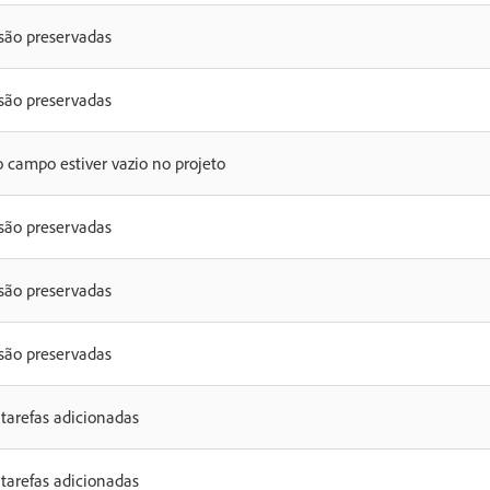
 são preservadas
 são preservadas
o campo estiver vazio no projeto
 são preservadas
 são preservadas
 são preservadas
tarefas adicionadas
tarefas adicionadas