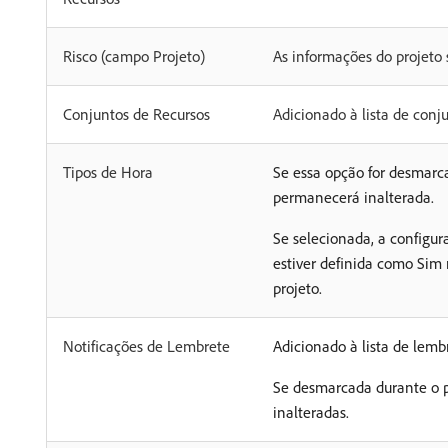
Risco (campo Projeto)
As informações do projeto
Conjuntos de Recursos
Adicionado à lista de conj
Tipos de Hora
Se essa opção for desmarc
permanecerá inalterada.
Se selecionada, a configur
estiver definida como Sim 
projeto.
Notificações de Lembrete
Adicionado à lista de lembr
Se desmarcada durante o p
inalteradas.