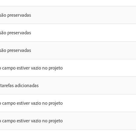
 são preservadas
 são preservadas
 são preservadas
o campo estiver vazio no projeto
tarefas adicionadas
o campo estiver vazio no projeto
o campo estiver vazio no projeto