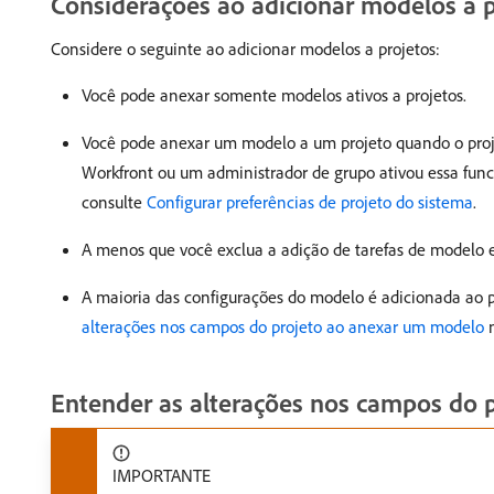
Considerações ao adicionar modelos a p
Considere o seguinte ao adicionar modelos a projetos:
Você pode anexar somente modelos ativos a projetos.
Você pode anexar um modelo a um projeto quando o proj
Workfront ou um administrador de grupo ativou essa funci
consulte
Configurar preferências de projeto do sistema
.
A menos que você exclua a adição de tarefas de modelo es
A maioria das configurações do modelo é adicionada ao p
alterações nos campos do projeto ao anexar um modelo
n
Entender as alterações nos campos do 
IMPORTANTE