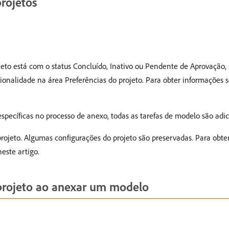
rojetos
eto está com o status Concluído, Inativo ou Pendente de Aprovação
onalidade na área Preferências do projeto. Para obter informações so
pecíficas no processo de anexo, todas as tarefas de modelo são adic
rojeto. Algumas configurações do projeto são preservadas. Para obte
este artigo.
projeto ao anexar um modelo