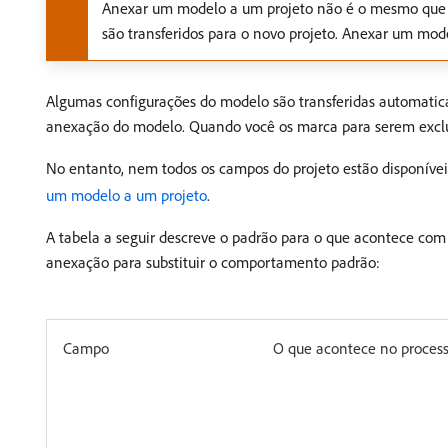
Anexar um modelo a um projeto não é o mesmo que cr
são transferidos para o novo projeto. Anexar um mode
Algumas configurações do modelo são transferidas automatic
anexação do modelo. Quando você os marca para serem excluí
No entanto, nem todos os campos do projeto estão disponíve
um modelo a um projeto
.
A tabela a seguir descreve o padrão para o que acontece co
anexação para substituir o comportamento padrão:
Campo
O que acontece no proces