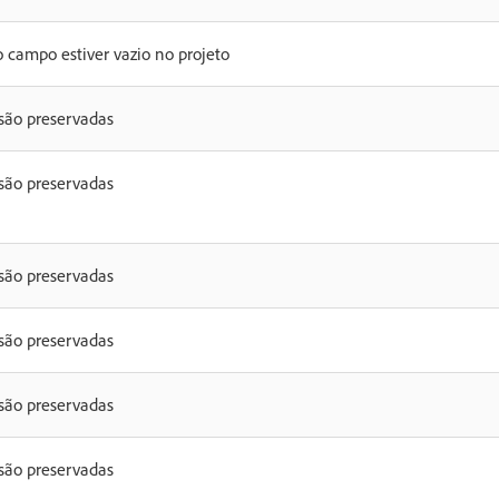
o campo estiver vazio no projeto
 são preservadas
 são preservadas
 são preservadas
 são preservadas
 são preservadas
 são preservadas