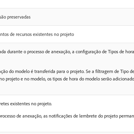
 são preservadas
untos de recursos existentes no projeto
ada durante o processo de anexação, a configuração de Tipos de hora
ação do modelo é transferida para o projeto. Se a filtragem de Tipo d
no projeto e no modelo, os tipos de hora do modelo serão adicionado
etes existentes no projeto.
rocesso de anexação, as notificações de lembrete do projeto perma