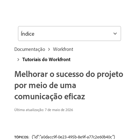
Índice
Documentação
Workfront
Tutoriais do Workfront
Melhorar o sucesso do projeto
por meio de uma
comunicação eficaz
Última atualização: 7 de maio de 2026
{"id":"a0dacc9f-0e23-495b-8e9f-a77c2e60b40c"}
TÓPICOS: