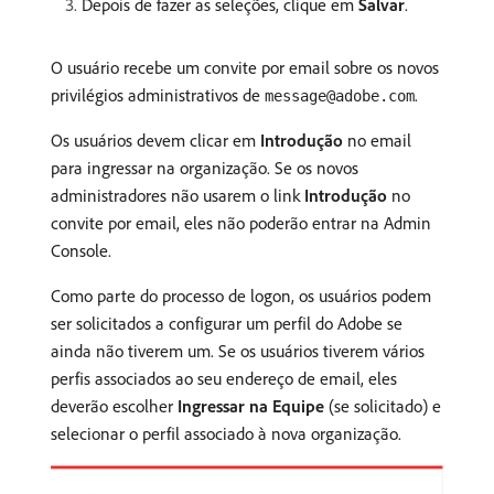
Depois de fazer as seleções, clique em
Salvar
.
O usuário recebe um convite por email sobre os novos
privilégios administrativos de
.
message@adobe.com
Os usuários devem clicar em
Introdução
no email
para ingressar na organização. Se os novos
administradores não usarem o link
Introdução
no
convite por email, eles não poderão entrar na Admin
Console.
Como parte do processo de logon, os usuários podem
ser solicitados a configurar um perfil do Adobe se
ainda não tiverem um. Se os usuários tiverem vários
perfis associados ao seu endereço de email, eles
deverão escolher
Ingressar na Equipe
(se solicitado) e
selecionar o perfil associado à nova organização.