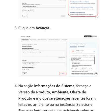
Clique em
Avançar
.
Na seção
Informações do Sistema
, forneça a
Versão do Produto
,
Ambiente
,
Oferta de
Produto
e indique se alterações recentes foram
feitas no ambiente ou na instância. Selecione
Sim
para fornecer detalhes adicionais sobre as