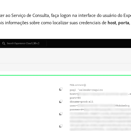
ker ao Serviço de Consulta, faça logon na interface do usuário do Ex
ais informações sobre como localizar suas credenciais de
host
,
porta