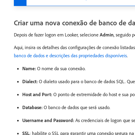
Criar uma nova conexão de banco de d
Depois de fazer logon em Looker, selecione
Admin
, seguido 
Aqui, insira os detalhes das configurações de conexão listad
banco de dados e descrições das propriedades disponíveis
.
Name:
O nome da sua conexão.
Dialect:
O dialeto usado para o banco de dados SQL. Que
Host and Port:
O ponto de extremidade do host e sua por
Database:
O banco de dados que será usado.
Username and Password:
As credenciais de logon que s
SSL
: habilite o SSL para garantir uma conexão segura na 