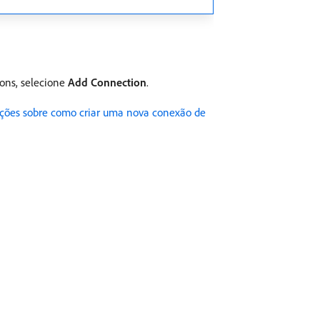
ons, selecione
Add Connection
.
uções sobre como criar uma nova conexão de