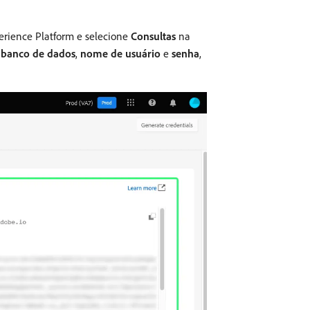
perience Platform e selecione
Consultas
na
,
banco de dados
,
nome de usuário
e
senha
,