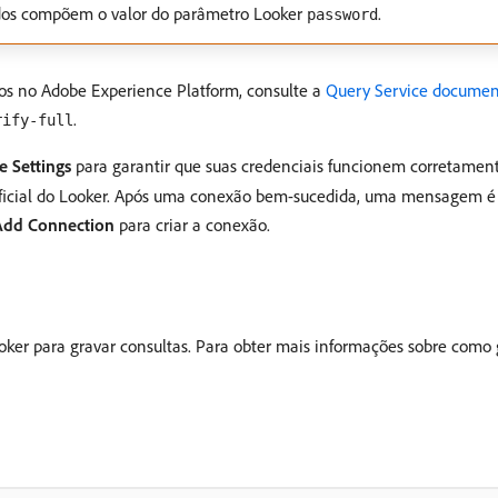
dos compõem o valor do parâmetro Looker
.
password
ros no Adobe Experience Platform, consulte a
Query Service docume
.
rify-full
e Settings
para garantir que suas credenciais funcionem corretamen
icial do Looker. Após uma conexão bem-sucedida, uma mensagem é ex
Add Connection
para criar a conexão.
ker para gravar consultas. Para obter mais informações sobre como g