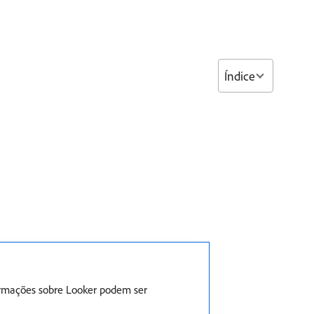
Índice
ormações sobre Looker podem ser