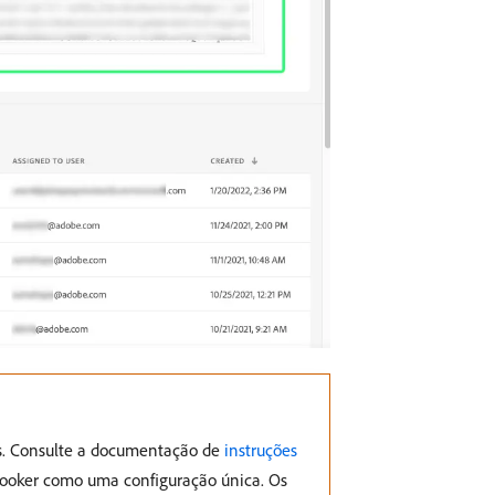
os. Consulte a documentação de
instruções
o Looker como uma configuração única. Os