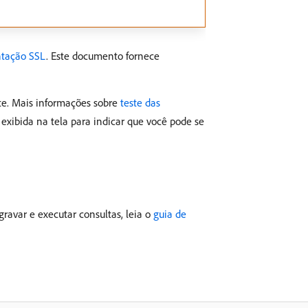
ntação SSL
. Este documento fornece
te. Mais informações sobre
teste das
ibida na tela para indicar que você pode se
ravar e executar consultas, leia o
guia de