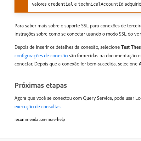
valores
e
adquiri
credential
technicalAccountId
Para saber mais sobre o suporte SSL para conexões de tercei
instruções sobre como se conectar usando o modo SSL do
ve
Depois de inserir os detalhes da conexão, selecione
Test Thes
configurações de conexão
são fornecidas na documentação of
conectar. Depois que a conexão for bem-sucedida, selecione
Próximas etapas
Agora que você se conectou com Query Service, pode usar Loo
execução de consultas
.
recommendation-more-help