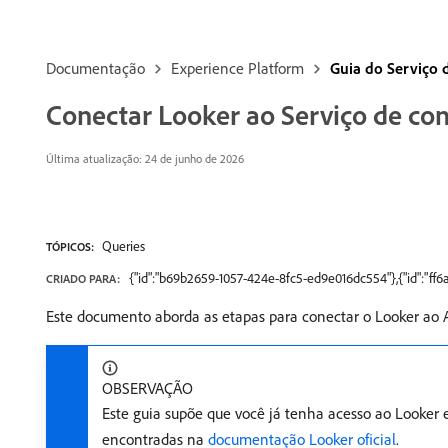
Documentação
Experience Platform
Guia do Serviço 
Conectar Looker ao Serviço de con
Última atualização: 24 de junho de 2026
Queries
TÓPICOS:
{"id":"b69b2659-1057-424e-8fc5-ed9e016dc554"},{"id":"f
CRIADO PARA:
Este documento aborda as etapas para conectar o Looker ao 
OBSERVAÇÃO
Este guia supõe que você já tenha acesso ao Looker 
encontradas na
documentação Looker oficial
.