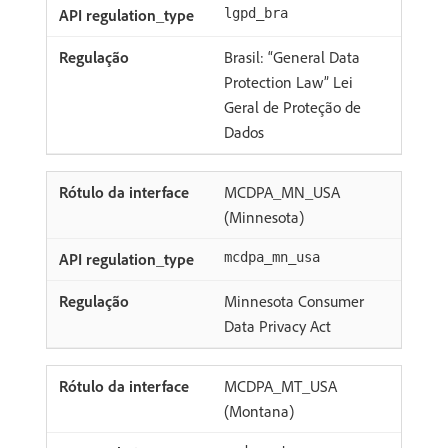
lgpd_bra
Brasil: “General Data
Protection Law” Lei
Geral de Proteção de
Dados
MCDPA_MN_USA
(Minnesota)
mcdpa_mn_usa
Minnesota Consumer
Data Privacy Act
MCDPA_MT_USA
(Montana)