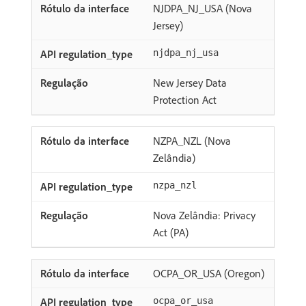
NJDPA_NJ_USA (Nova
Jersey)
njdpa_nj_usa
New Jersey Data
Protection Act
NZPA_NZL (Nova
Zelândia)
nzpa_nzl
Nova Zelândia: Privacy
Act (PA)
OCPA_OR_USA (Oregon)
ocpa_or_usa