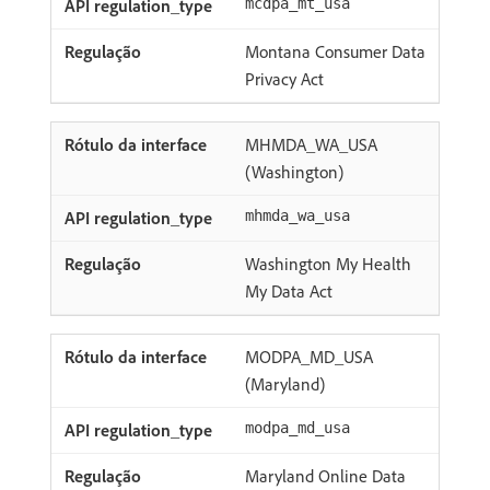
mcdpa_mt_usa
Montana Consumer Data
Privacy Act
MHMDA_WA_USA
(Washington)
mhmda_wa_usa
Washington My Health
My Data Act
MODPA_MD_USA
(Maryland)
modpa_md_usa
Maryland Online Data