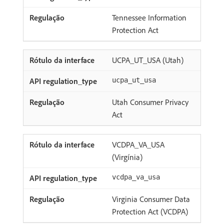
Tennessee Information
Protection Act
UCPA_UT_USA (Utah)
ucpa_ut_usa
Utah Consumer Privacy
Act
VCDPA_VA_USA
(Virgínia)
vcdpa_va_usa
Virginia Consumer Data
Protection Act (VCDPA)