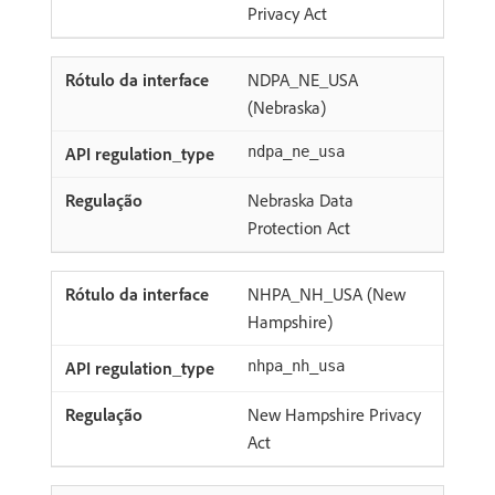
Privacy Act
NDPA_NE_USA
(Nebraska)
ndpa_ne_usa
Nebraska Data
Protection Act
NHPA_NH_USA (New
Hampshire)
nhpa_nh_usa
New Hampshire Privacy
Act