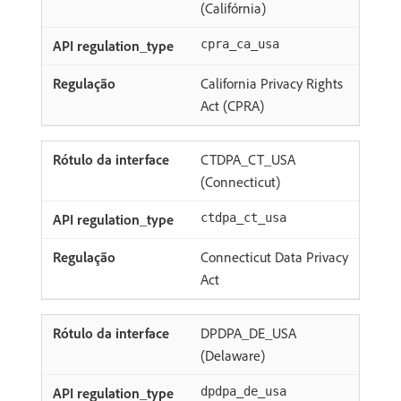
(Califórnia)
cpra_ca_usa
California Privacy Rights
Act (CPRA)
CTDPA_CT_USA
(Connecticut)
ctdpa_ct_usa
Connecticut Data Privacy
Act
DPDPA_DE_USA
(Delaware)
dpdpa_de_usa