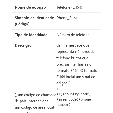
Telefone (E.164)
Phone_E.164
Número de telefone
Um namespace que
representa números de
telefone brutos que
precisam ter hash no
formato E.164. O formato
E.164 inclui um sinal de
adição (
+
), um código de chamada
(+)(country code)
(area code)(phone
de país internacional,
number)
um código de área local