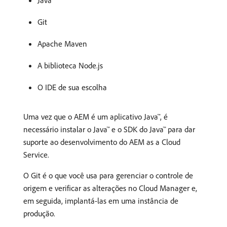
Java™
Git
Apache Maven
A biblioteca Node.js
O IDE de sua escolha
Uma vez que o AEM é um aplicativo Java™, é
necessário instalar o Java™ e o SDK do Java™ para dar
suporte ao desenvolvimento do AEM as a Cloud
Service.
O Git é o que você usa para gerenciar o controle de
origem e verificar as alterações no Cloud Manager e,
em seguida, implantá-las em uma instância de
produção.