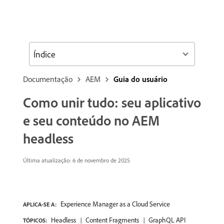
Índice
Documentação
AEM
Guia do usuário
Como unir tudo: seu aplicativo
e seu conteúdo no AEM
headless
Última atualização: 6 de novembro de 2025
Experience Manager as a Cloud Service
APLICA-SE A:
Headless
Content Fragments
GraphQL API
TÓPICOS: