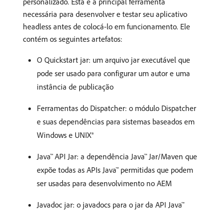
personalizado. Esta é a principal ferramenta
necessária para desenvolver e testar seu aplicativo
headless antes de colocá-lo em funcionamento. Ele
contém os seguintes artefatos:
O Quickstart jar: um arquivo jar executável que
pode ser usado para configurar um autor e uma
instância de publicação
Ferramentas do Dispatcher: o módulo Dispatcher
e suas dependências para sistemas baseados em
Windows e UNIX®
Java™ API Jar: a dependência Java™ Jar/Maven que
expõe todas as APIs Java™ permitidas que podem
ser usadas para desenvolvimento no AEM
Javadoc jar: o javadocs para o jar da API Java™