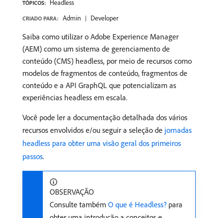
Headless
TÓPICOS:
Admin
Developer
CRIADO PARA:
Saiba como utilizar o Adobe Experience Manager
(AEM) como um sistema de gerenciamento de
conteúdo (CMS) headless, por meio de recursos como
modelos de fragmentos de conteúdo, fragmentos de
conteúdo e a API GraphQL que potencializam as
experiências headless em escala.
Você pode ler a documentação detalhada dos vários
recursos envolvidos e/ou seguir a seleção de
jornadas
headless para obter uma visão geral dos primeiros
passos
.
OBSERVAÇÃO
Consulte também
O que é Headless?
para
obter uma introdução a conceitos e