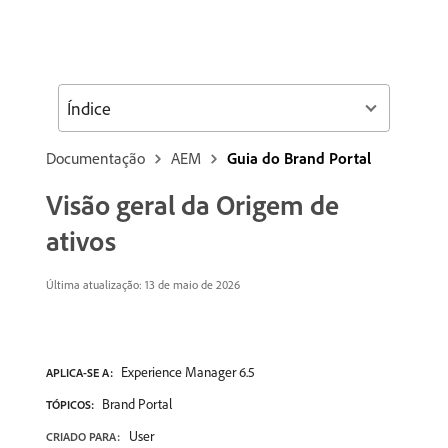
Índice
Documentação
AEM
Guia do Brand Portal
Visão geral da Origem de
ativos
Última atualização: 13 de maio de 2026
Experience Manager 6.5
APLICA-SE A:
Brand Portal
TÓPICOS:
User
CRIADO PARA: