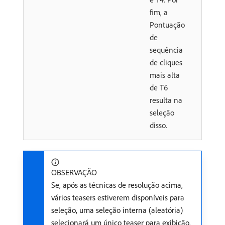
fim, a
Pontuação
de
sequência
de cliques
mais alta
de T6
resulta na
seleção
disso.
OBSERVAÇÃO
Se, após as técnicas de resolução acima,
vários teasers estiverem disponíveis para
seleção, uma seleção interna (aleatória)
selecionará um único teaser para exibição.