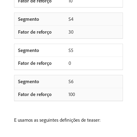
10
S4
30
S5
0
S6
100
E usamos as seguintes definições de teaser: