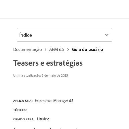
Índice
Documentação
AEM 6.5
Guia do usuário
Teasers e estratégias
Última atualização:
5 de maio de 2025
Experience Manager 6.5
APLICA-SE A:
TÓPICOS:
Usuário
CRIADO PARA: