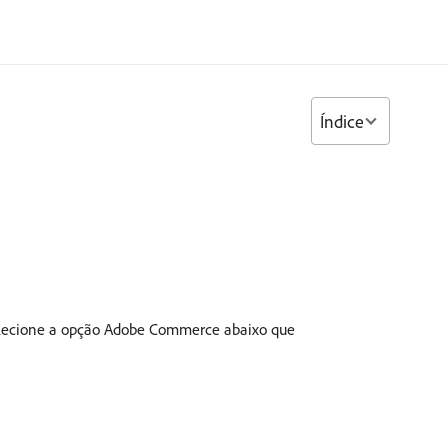
Índice
 selecione a opção Adobe Commerce abaixo que