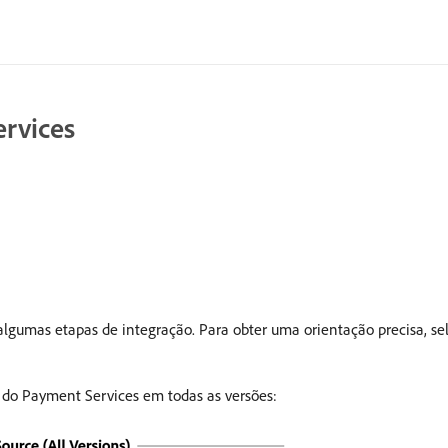
ervices
 algumas etapas de integração. Para obter uma orientação precisa,
o do Payment Services em todas as versões: