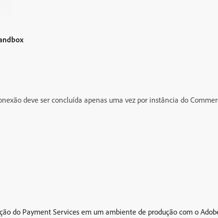
 Sandbox
onexão deve ser concluída apenas uma vez por instância do Commer
ilitação do Payment Services em um ambiente de produção com o A