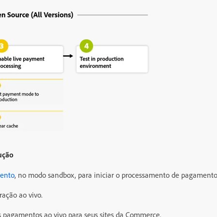
dução
mento
, no modo sandbox, para iniciar o processamento de pagamentos
ração ao vivo.
os pagamentos ao vivo para seus sites da Commerce.