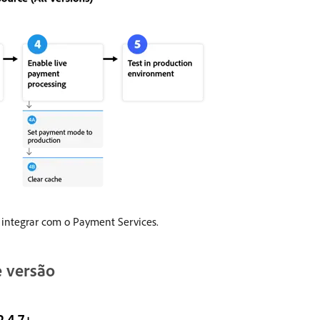
 integrar com o Payment Services.
e versão
.4.7+