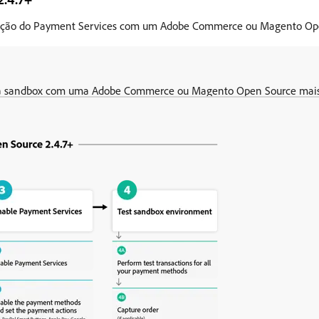
gração do Payment Services com um Adobe Commerce ou Magento Open
o da sandbox com uma Adobe Commerce ou Magento Open Source mais 