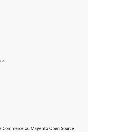
ce.
dobe Commerce ou Magento Open Source