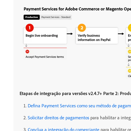
Etapas de integração para versões v2.4.7+ Parte 2: Pro
Defina Payment Services como seu método de paga
Solicitar direitos de pagamentos
para habilitar a integ
Conclua a integração do comerciante
para habilitar 