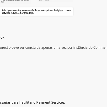
box
onexão deve ser concluída apenas uma vez por instância do Commer
sárias para habilitar o Payment Services.