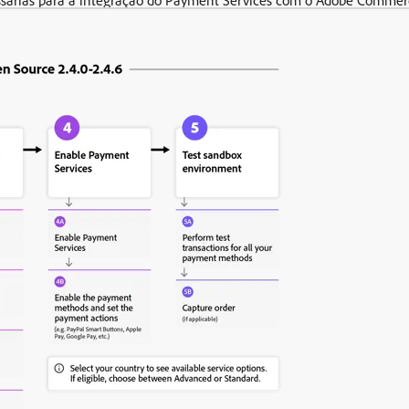
essárias para a integração do Payment Services com o Adobe Comme