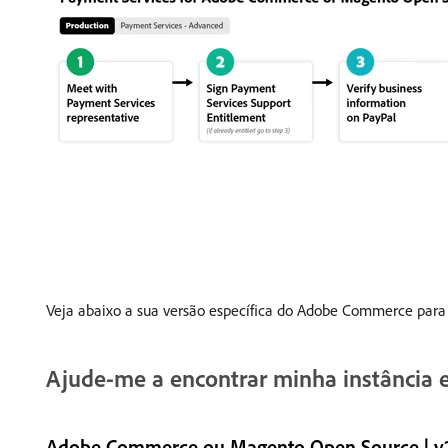
Veja abaixo a sua versão específica do Adobe Commerce para
Ajude-me a encontrar minha instância 
Adobe Commerce ou Magento Open Source | v2