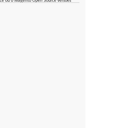
rce ou o Magento Open Source versões