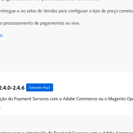
ntregue-a ao setor de Vendas para configurar o tipo de preço correto
r o processamento de pagamentos ao vivo.
ão
.
.4.0-2.4.6
Somente PaaS
ração do Payment Services com o Adobe Commerce ou o Magento Open 
.