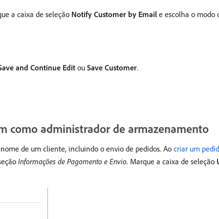
rque a caixa de seleção
Notify Customer by Email
e escolha o modo d
Save and Continue Edit
ou
Save Customer
.
dem como administrador de armazenamento
 nome de um cliente, incluindo o envio de pedidos. Ao
criar um pedi
 seção
Informações de Pagamento e Envio
. Marque a caixa de seleção