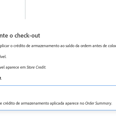
nte o check-out
 aplicar o crédito de armazenamento ao saldo da ordem antes de coloc
vel.
nível aparece em
Store Credit
.
t
.
 de crédito de armazenamento aplicada aparece no
Order Summary
.