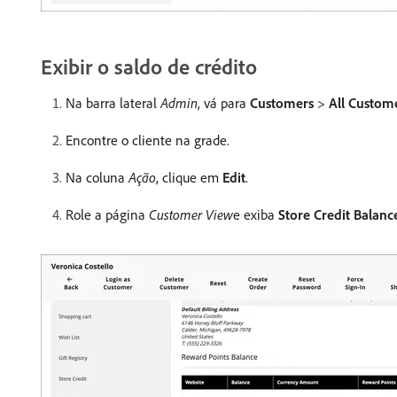
Exibir o saldo de crédito
Na barra lateral
Admin
, vá para
Customers
>
All Custom
Encontre o cliente na grade.
Na coluna
Ação
, clique em
Edit
.
Role a página
Customer View
​e exiba
Store Credit Balanc