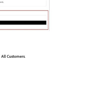
>
All Customers
.