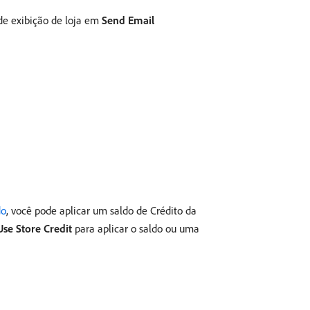
e exibição de loja em
Send Email
do
, você pode aplicar um saldo de Crédito da
Use Store Credit
para aplicar o saldo ou uma