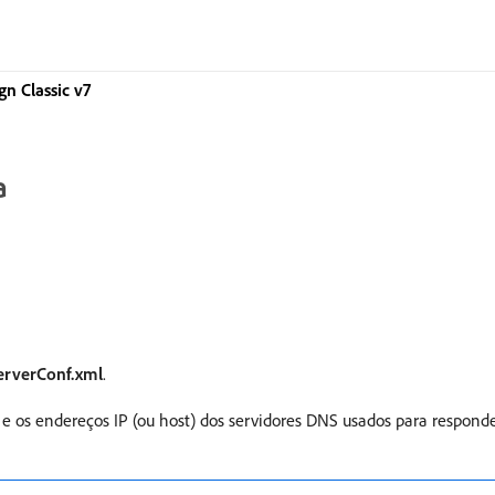
 Classic v7
a
erverConf.xml
.
 e os endereços IP (ou host) dos servidores DNS usados para responde