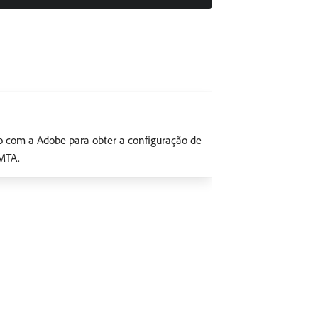
o com a Adobe para obter a configuração de
 MTA.