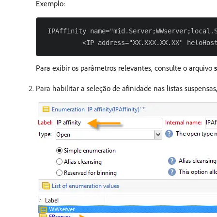
Exemplo:
 IPAffinity name="mid.Server;WWserver;local.S
Para exibir os parâmetros relevantes, consulte o arquivo
Para habilitar a seleção de afinidade nas listas suspensa