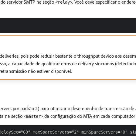
o do servidor SMTP na seção
. Você deve especificar o ender
<relay>
deliveries, pois pode reduzir bastante o throughput devido aos dese
so, a capacidade de qualificar erros de delivery síncronos (detectad
retransmissão não estiver disponível.
Servers por padrão 2) para otimizar o desempenho de transmissão de
eita na seção
da configuração do MTA em cada computador i
<master>