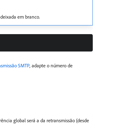
 deixada em branco.
nsmissão SMTP
, adapte o número de
erência global será a da retransmissão (desde