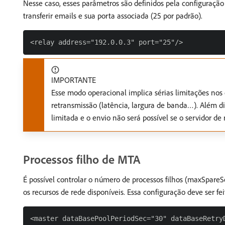
Nesse caso, esses parâmetros são definidos pela configuraçã
transferir emails e sua porta associada (25 por padrão).
IMPORTANTE
Esse modo operacional implica sérias limitações nos 
retransmissão (latência, largura de banda…). Além dis
limitada e o envio não será possível se o servidor de 
Processos filho de MTA
É possível controlar o número de processos filhos (maxSpare
os recursos de rede disponíveis. Essa configuração deve ser f