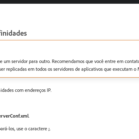
finidades
e de um servidor para outro. Recomendamos que você entre em contat
ser replicadas em todos os servidores de aplicativos que executam o
nidades com endereços IP.
erverConf.xml
.
ará-los, use o caractere
;
.