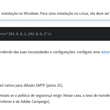
 instalação no Windows. Para uma instalação no Linux, ela deve ser
endendo das suas necessidades e configurações: configure uma
retra
 nativo para difusão SMTP (porta 25).
missão se a política de segurança exigir. Nesse caso, a taxa de transf
 inferior à da Adobe Campaign).