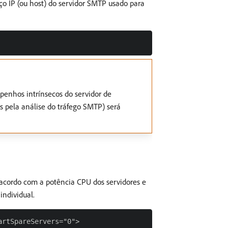
eço IP (ou host) do servidor SMTP usado para
mpenhos intrínsecos do servidor de
os pela análise do tráfego SMTP) será
 acordo com a potência CPU dos servidores e
ndividual.