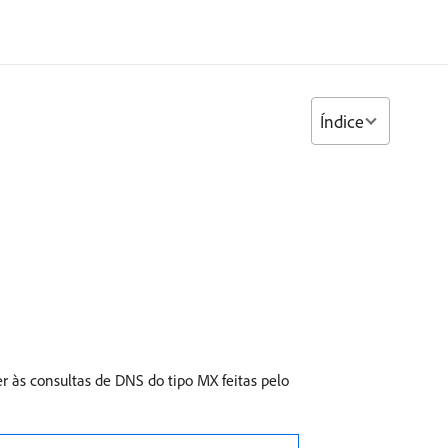
Índice
r às consultas de DNS do tipo MX feitas pelo