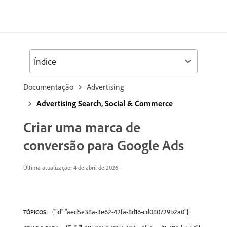
Índice
Documentação
Advertising
Advertising Search, Social & Commerce
Criar uma marca de
conversão para Google Ads
Última atualização: 4 de abril de 2026
{"id":"aed5e38a-3e62-42fa-8d16-cd080729b2a0"}
TÓPICOS: