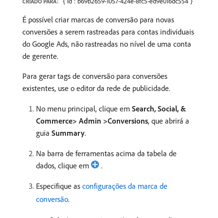
{"id":"b69b2659-1057-424e-8fc5-ed9e016dc554"}
CRIADO PARA:
É possível criar marcas de conversão para novas
conversões a serem rastreadas para contas individuais
do Google Ads, não rastreadas no nível de uma conta
de gerente.
Para gerar tags de conversão para conversões
existentes, use o editor da rede de publicidade.
No menu principal, clique em
Search, Social, &
Commerce> Admin >Conversions
, que abrirá a
guia
Summary
.
Na barra de ferramentas acima da tabela de
dados, clique em
.
Especifique as
configurações da marca de
conversão
.