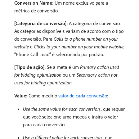
Conversion Name:
Um nome exclusivo para a
métrica de conversão.
[Categoria de conversão]:
A categoria de conversão.
As categorias disponíveis variam de acordo com o tipo
de conversão. Para
Calls to a phone number on your
website
e
Clicks to your number on your mobile website
,
“Phone Call Lead” é selecionado por padrão.
[Tipo de ação]:
Se a meta é um
Primary action used
for bidding optimization
ou um
Secondary action not
used for bidding optimization
.
Value:
Como medir o
valor de cada conversão
:
Use the same value for each conversion,
, que requer
que você selecione uma moeda e insira o valor
para cada conversão.
Use a different value for each conversion,
, que