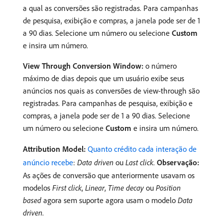
a qual as conversões são registradas. Para campanhas
de pesquisa, exibição e compras, a janela pode ser de 1
a 90 dias. Selecione um número ou selecione
Custom
e insira um número.
View Through Conversion Window:
o número
máximo de dias depois que um usuário exibe seus
anúncios nos quais as conversões de view-through são
registradas. Para campanhas de pesquisa, exibição e
compras, a janela pode ser de 1 a 90 dias. Selecione
um número ou selecione
Custom
e insira um número.
Attribution Model:
Quanto crédito cada interação de
anúncio recebe
:
Data driven
ou
Last click
.
Observação:
As ações de conversão que anteriormente usavam os
modelos
First click
,
Linear
,
Time decay
ou
Position
based
agora sem suporte agora usam o modelo
Data
driven
.