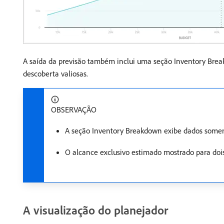
A saída da previsão também inclui uma seção Inventory Brea
descoberta valiosas.
OBSERVAÇÃO
A seção Inventory Breakdown exibe dados somen
O alcance exclusivo estimado mostrado para dois
A visualização do planejador