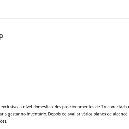
P
 exclusivo, a nível doméstico, dos posicionamentos de TV conectad
ar a gastar no inventário. Depois de avaliar vários planos de alcan
ões.