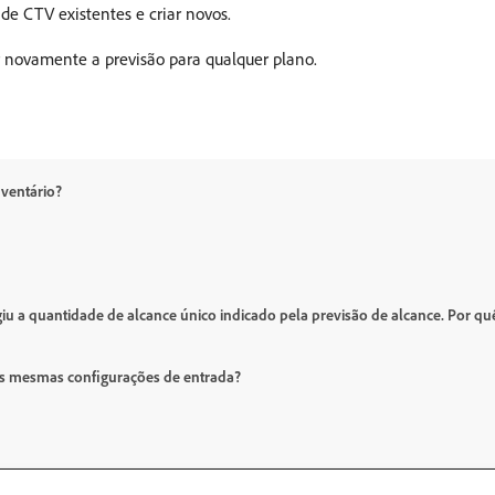
de CTV existentes e criar novos.
ar novamente a previsão para qualquer plano.
nventário?
iu a quantidade de alcance único indicado pela previsão de alcance. Por qu
 as mesmas configurações de entrada?