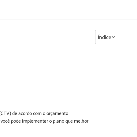
Índice
a (CTV) de acordo com o orçamento
ce, você pode implementar o plano que melhor