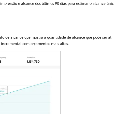
 impressão e alcance dos últimos 90 dias para estimar o alcance úni
to de alcance que mostra a quantidade de alcance que pode ser ati
ce incremental com orçamentos mais altos.