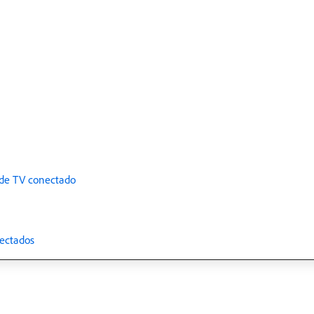
 de TV conectado
nectados