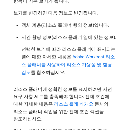
항목이 기본 보기가 됩니다.
보기를 변경하면 다음 정보도 변경됩니다.
객체 계층(리소스 플래너 행의 정보)입니다.
시간 할당 정보(리소스 플래너 열에 있는 정보).
선택한 보기에 따라 리소스 플래너에 표시되는
열에 대한 자세한 내용은
Adobe Workfront 리소
스 플래너를 사용하여 리소스 가용성 및 할당
검토
를 참조하십시오.
리소스 플래너에 정확한 정보를 표시하려면 사전
요구 사항 세트를 충족해야 합니다. 전제 조건에
대한 자세한 내용은
리소스 플래너 개요
문서의
리소스 플래너 작업을 위한 전제 조건 섹션을
참조하십시오.