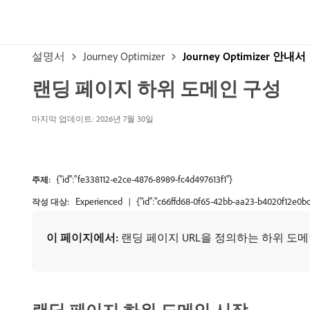
설명서
Journey Optimizer
Journey Optimizer 안내서
랜딩 페이지 하위 도메인 구성
마지막 업데이트: 2026년 7월 30일
{"id":"fe338112-e2ce-4876-8989-fc4d497613f1"}
주제:
Experienced
{"id":"c66ffd68-0f65-42bb-aa23-b4020f12e0bd
작성 대상:
이 페이지에서:
랜딩 페이지 URL을 정의하는 하위 도메