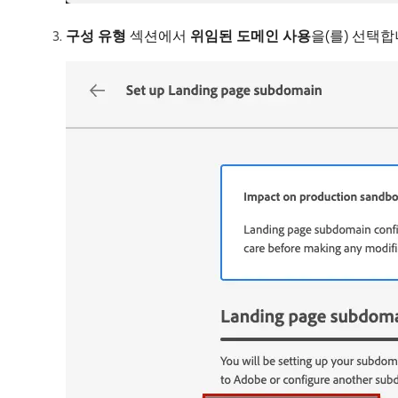
구성 유형
섹션에서
위임된 도메인 사용
​을(를) 선택합