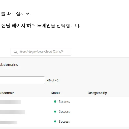
계를 따르십시오.
>
랜딩 페이지 하위 도메인
​을 선택합니다.