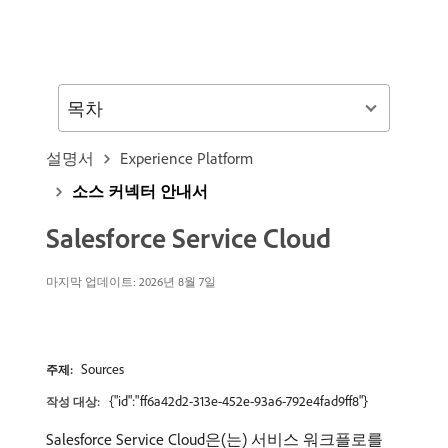
목차
설명서
Experience Platform
소스 커넥터 안내서
Salesforce Service Cloud
마지막 업데이트: 2026년 8월 7일
Sources
주제:
{"id":"ff6a42d2-313e-452e-93a6-792e4fad9ff8"}
작성 대상:
Salesforce Service Cloud은(는) 서비스 워크플로를