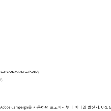
419-4296-9e41-f6f4ce4f6e9b"}
"}
dobe Campaign을 사용하면 로고에서부터 이메일 발신자, UR