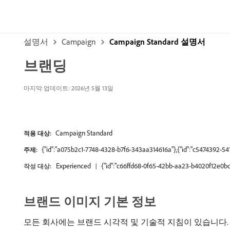
설명서
Campaign
Campaign Standard 설명서
브랜딩
마지막 업데이트: 2026년 5월 13일
Campaign Standard
적용 대상:
{"id":"a075b2c1-7748-4328-b7f6-343aa314616a"},{"id":"c5474392-5
주제:
Experienced
{"id":"c66ffd68-0f65-42bb-aa23-b4020f12e0bd
작성 대상:
브랜드 이미지 기본 정보
모든 회사에는 브랜드 시각적 및 기술적 지침이 있습니다. A