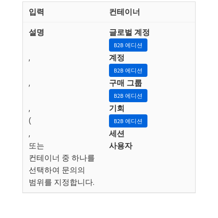
컨테이너
글로벌 계정
B2B 에디션
,
계정
B2B 에디션
,
구매 그룹
B2B 에디션
,
기회
(
B2B 에디션
,
세션
또는
사용자
컨테이너 중 하나를
선택하여 문의의
범위를 지정합니다.