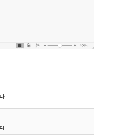
다.
다.