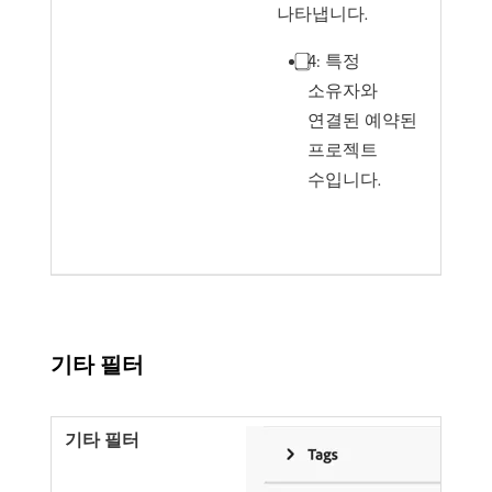
나타냅니다.
⃣4︎: 특정
소유자와
연결된 예약된
프로젝트
수입니다.
기타 필터