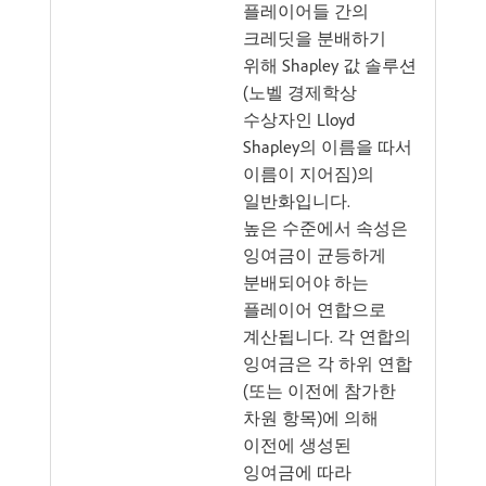
플레이어들 간의
크레딧을 분배하기
위해 Shapley 값 솔루션
(노벨 경제학상
수상자인 Lloyd
Shapley의 이름을 따서
이름이 지어짐)의
일반화입니다.
높은 수준에서 속성은
잉여금이 균등하게
분배되어야 하는
플레이어 연합으로
계산됩니다. 각 연합의
잉여금은 각 하위 연합
(또는 이전에 참가한
차원 항목)에 의해
이전에 생성된
잉여금에 따라