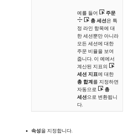
예를 들어
주문
총 세션
​은 특
정 라인 항목에 대
한 세션뿐만 아니라
모든 세션에 대한
주문 비율을 보여
줍니다. 이 예에서
계산된 지표의
세션 지표
​에 대한
총 합계
​를 지정하면
자동으로
총
세션
​으로 변환됩니
다.
속성
​을 지정합니다.