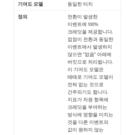
동일한 터치
전환이 발생한
이벤트에 100%
크레딧을 제공합니다.
접점이 전환과 동일한
이벤트에서 발생하지
않으면 “없음” 아래에
버킷으로 처리됩니다.
이 기여도 모델은
때때로 기여도 모델이
전혀 없는 것으로
간주되기도 합니다.
지표가 차원 항목에
크레딧을 부여하는
방식에 영향을 미치는
것을 다른 이벤트의
값이 원하지 않는