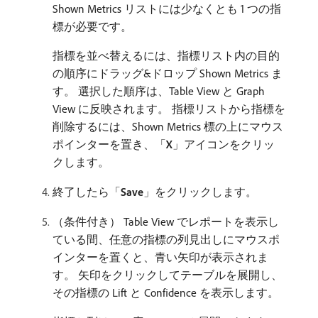
Shown Metrics リストには少なくとも 1 つの指
標が必要です。
指標を並べ替えるには、指標リスト内の目的
の順序にドラッグ&ドロップ Shown Metrics ま
す。 選択した順序は、Table View と Graph
View に反映されます。 指標リストから指標を
削除するには、Shown Metrics 標の上にマウス
ポインターを置き、「
X
」アイコンをクリッ
クします。
終了したら「
Save
」をクリックします。
（条件付き） Table View でレポートを表示し
ている間、任意の指標の列見出しにマウスポ
インターを置くと、青い矢印が表示されま
す。 矢印をクリックしてテーブルを展開し、
その指標の Lift と Confidence を表示します。