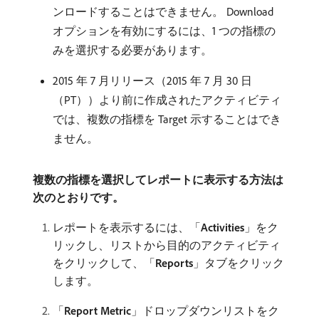
ンロードすることはできません。 Download
オプションを有効にするには、1 つの指標の
みを選択する必要があります。
2015 年 7 月リリース（2015 年 7 月 30 日
（PT））より前に作成されたアクティビティ
では、複数の指標を Target 示することはでき
ません。
複数の指標を選択してレポートに表示する方法は
次のとおりです。
レポートを表示するには、「
Activities
」をク
リックし、リストから目的のアクティビティ
をクリックして、「
Reports
」タブをクリック
します。
「
Report Metric
」ドロップダウンリストをク