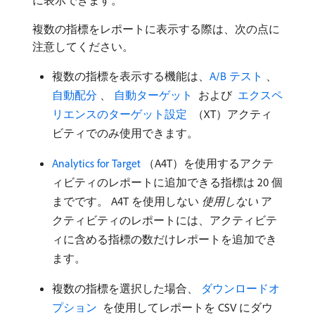
に表示できます。
複数の指標をレポートに表示する際は、次の点に
注意してください。
複数の指標を表示する機能は、
A/B テスト ​
、
自動配分 ​
、
​ 自動ターゲット ​
および
​ エクスペ
リエンスのターゲット設定 ​
（XT）アクティ
ビティでのみ使用できます。
Analytics for Target
（A4T）を使用するアクテ
ィビティのレポートに追加できる指標は 20 個
までです。 A4T を使用しない
使用しない
ア
クティビティのレポートには、アクティビテ
ィに含める指標の数だけレポートを追加でき
ます。
複数の指標を選択した場合、
​ ダウンロードオ
プション ​
を使用してレポートを CSV にダウ