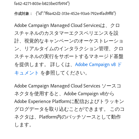
fa62-4271-803e-b823be07b914"}
{"id":"ff6a42d2-313e-452e-93a6-792e4fad9ff8"}
作成対象：
Adobe Campaign Managed Cloud Servicesは、クロ
スチャネルのカスタマーエクスペリエンスを設
計、視覚的なキャンペーンのオーケストレーショ
ン、リアルタイムのインタラクション管理、クロ
スチャネルの実行をサポートするマネージド基盤
を提供します。 詳しくは、
Adobe Campaign v8 ド
キュメント ​
を参照してください。
Adobe Campaign Managed Cloud Services ソースコ
ネクタを使用すると、Adobe Campaign v8から
Adobe Experience Platformに配信およびトラッキン
グログデータを取り込むことができます。 このコ
ネクタは、Platform内のバッチソースとして動作
します。