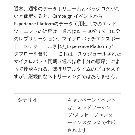
通常、通常のデータボリュームとバックログがな
いと仮定すると、Campaign イベントから
Experience Platformのデータ可用性までのエンド
ツーエンドの遅延は、通常は15 ～ 30分です（15分
のレプリケーション、マイクロバッチエクスポー
ト、スケジュールされたExperience Platform デー
タフローを含む）。 これは、スケジュールされた
マイクロバッチ同期（通常は数十分の順序）によ
って達成される、ほぼリアルタイムのプロセスで
すが、継続的なストリーミングではありません。
キャンペーンイベント
は、ミッドソーシン
グ/メッセージセンタ
ーインスタンスで生成
されます