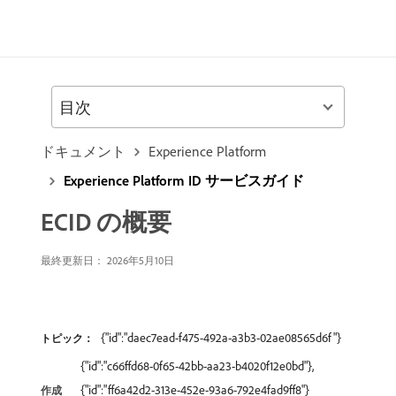
目次
ドキュメント
Experience Platform
Experience Platform ID サービスガイド
ECID の概要
最終更新日： 2026年5月10日
{"id":"daec7ead-f475-492a-a3b3-02ae08565d6f"}
トピック：
{"id":"c66ffd68-0f65-42bb-aa23-b4020f12e0bd"},
{"id":"ff6a42d2-313e-452e-93a6-792e4fad9ff8"}
作成