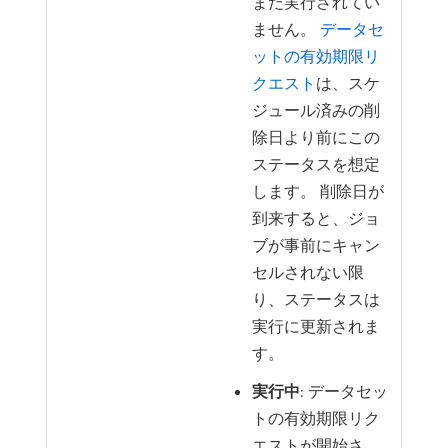
まだ実行されてい
ません。
データセ
ットの有効期限リ
クエスト
は、スケ
ジュール済みの削
除日より前にこの
ステータスを想定
します。 削除日が
到来すると、ジョ
ブが事前にキャン
セルされない限
り、ステータスは
実行に更新されま
す。
実行中
: データセッ
トの有効期限リク
エストが開始さ