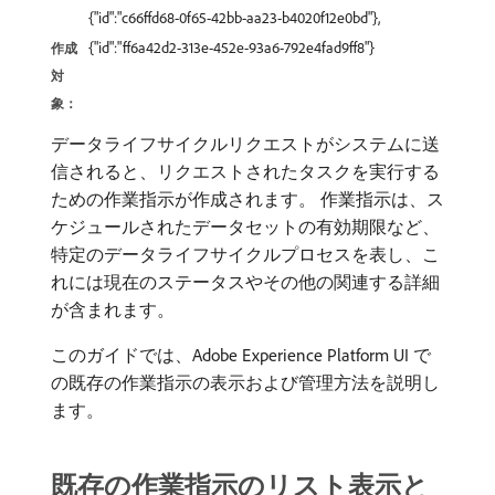
{"id":"c66ffd68-0f65-42bb-aa23-b4020f12e0bd"},
{"id":"ff6a42d2-313e-452e-93a6-792e4fad9ff8"}
作成
対
象：
データライフサイクルリクエストがシステムに送
信されると、リクエストされたタスクを実行する
ための作業指示が作成されます。 作業指示は、ス
ケジュールされたデータセットの有効期限など、
特定のデータライフサイクルプロセスを表し、こ
れには現在のステータスやその他の関連する詳細
が含まれます。
このガイドでは、Adobe Experience Platform UI で
の既存の作業指示の表示および管理方法を説明し
ます。
既存の作業指示のリスト表示と