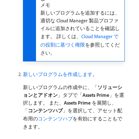
メモ
新しいプログラムを追加するには、
適切な Cloud Manager 製品プロファ
イルに追加されていることを確認し
ます。 詳しくは、
Cloud Manager で
の役割に基づく権限
を参照してくだ
さい。
新しいプログラムを作成します
。
新しいプログラムの作成中に、「
ソリューシ
ョンとアドオン
」タブで「
Assets Prime
」を選
択します。 また、
Assets Prime
を展開し、
「
コンテンツハブ
」を選択して、アセット配
布用の
コンテンツハブ
を有効にすることもで
きます。