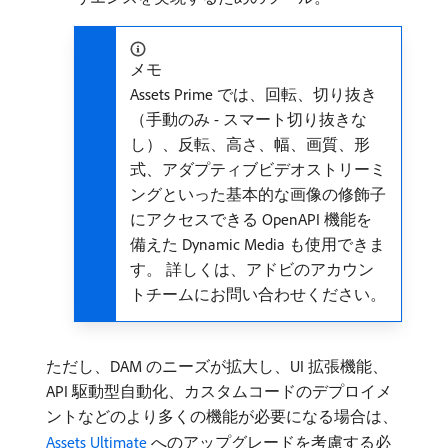
メモ
Assets Prime では、回転、切り抜き
（手動のみ - スマート切り抜きな
し）、反転、高さ、幅、画質、形
式、アダプティブビデオストリーミ
ングといった基本的な画像の修飾子
にアクセスできる OpenAPI 機能を
備えた Dynamic Media も使用できま
す。 詳しくは、アドビのアカウン
トチームにお問い合わせください。
ただし、DAM のニーズが拡大し、UI 拡張機能、
API 駆動型自動化、カスタムコードのデプロイメ
ントなどのより多くの機能が必要になる場合は、
Assets Ultimate
へのアップグレードを考慮する必