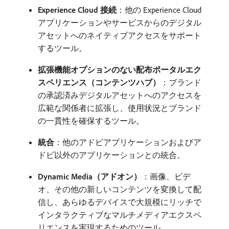
Experience Cloud 接続
：他の Experience Cloud
アプリケーションやサービスからのデジタル
アセットへのネイティブアクセスをサポート
するツール。
拡張機能オプションのない配布ポータルエク
スペリエンス（コンテンツハブ）
：ブランド
の承認済みデジタルアセットへのアクセスを
広範な関係者に拡張し、使用状況とブランド
の一貫性を確保するツール。
統合
：他のアドビアプリケーションおよびア
ドビ以外のアプリケーションとの統合。
Dynamic Media（アドオン）
：画像、ビデ
オ、その他の新しいコンテンツを変換して配
信し、あらゆるデバイスで大規模にリッチで
インタラクティブなマルチメディアエクスペ
リエンスを実現するためのツール。