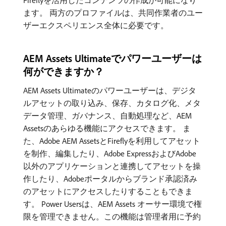
Fireflyを活用したコンテンツの作成が可能になり
ます。 両方のプロファイルは、共同作業者のユー
ザーエクスペリエンス全体に必要です。
AEM Assets Ultimateでパワーユーザーは
何ができますか？
AEM Assets Ultimateのパワーユーザーは、デジタ
ルアセットの取り込み、保存、カタログ化、メタ
データ管理、ガバナンス、自動処理など、AEM
Assetsのあらゆる機能にアクセスできます。 ま
た、Adobe AEM AssetsとFireflyを利用してアセット
を制作、編集したり、Adobe ExpressおよびAdobe
以外のアプリケーションと連携してアセットを操
作したり、Adobeポータルからブランド承認済み
のアセットにアクセスしたりすることもできま
す。 Power Usersは、AEM Assets オーサー環境で権
限を管理できません。この機能は管理者用に予約