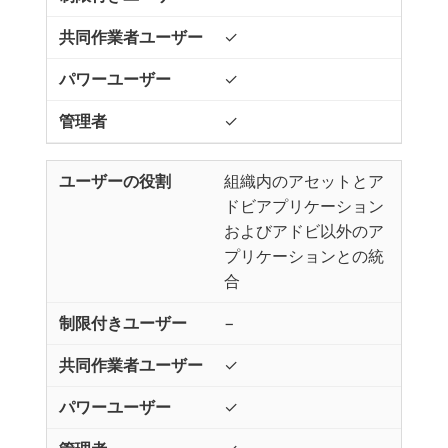
✓
✓
✓
組織内のアセットとア
ドビアプリケーション
およびアドビ以外のア
プリケーションとの統
合
−
✓
✓