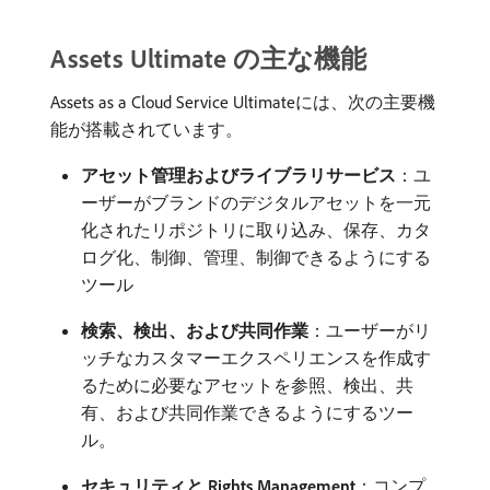
Assets Ultimate の主な機能
Assets as a Cloud Service Ultimateには、次の主要機
能が搭載されています。
アセット管理およびライブラリサービス
：ユ
ーザーがブランドのデジタルアセットを一元
化されたリポジトリに取り込み、保存、カタ
ログ化、制御、管理、制御できるようにする
ツール
検索、検出、および共同作業
：ユーザーがリ
ッチなカスタマーエクスペリエンスを作成す
るために必要なアセットを参照、検出、共
有、および共同作業できるようにするツー
ル。
セキュリティと Rights Management
：コンプ