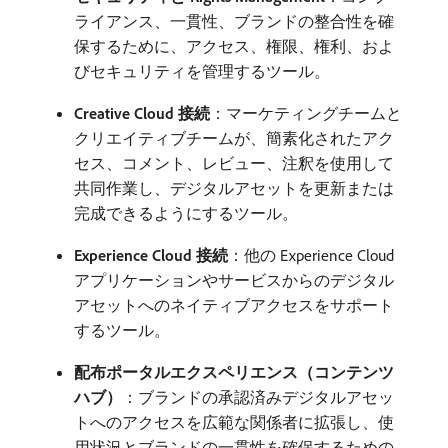
ライアンス、一貫性、ブランドの整合性を確
保するために、アクセス、権限、権利、およ
びセキュリティを管理するツール。
Creative Cloud 接続
：マーケティングチームと
クリエイティブチームが、簡素化されたアク
セス、コメント、レビュー、注釈を使用して
共同作業し、デジタルアセットを更新または
完成できるようにするツール。
Experience Cloud 接続
：他の Experience Cloud
アプリケーションやサービスからのデジタル
アセットへのネイティブアクセスをサポート
するツール。
配布ポータルエクスペリエンス（コンテンツ
ハブ）
：ブランドの承認済みデジタルアセッ
トへのアクセスを広範な関係者に拡張し、使
用状況とブランドの一貫性を確保するための