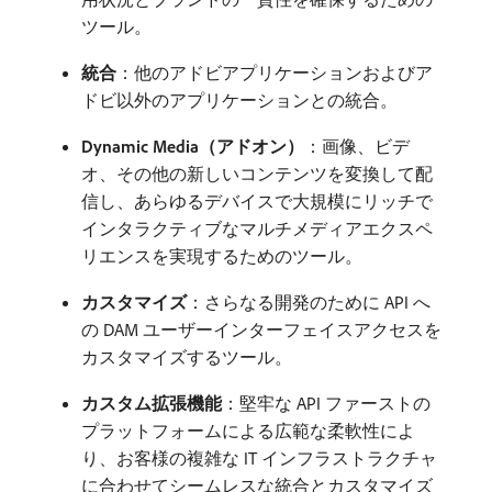
ツール。
統合
：他のアドビアプリケーションおよびア
ドビ以外のアプリケーションとの統合。
Dynamic Media（アドオン）
：画像、ビデ
オ、その他の新しいコンテンツを変換して配
信し、あらゆるデバイスで大規模にリッチで
インタラクティブなマルチメディアエクスペ
リエンスを実現するためのツール。
カスタマイズ
：さらなる開発のために API へ
の DAM ユーザーインターフェイスアクセスを
カスタマイズするツール。
カスタム拡張機能
：堅牢な API ファーストの
プラットフォームによる広範な柔軟性によ
り、お客様の複雑な IT インフラストラクチャ
に合わせてシームレスな統合とカスタマイズ