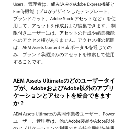
Users、管理者は、組み込みのAdobe Express機能と
Firefly機能（プロがデザインしたテンプレート、
ブランドキット、Adobe Stock アセットなど）を使
用して、アセットを作成および編集できます。 制
限付きユーザーには、アセットの作成や編集機能
へのアクセス権がありません。アクセス権の範囲
は、AEM Assets Content Hub ポータルを通じての
み、ブランド承認済みのアセットを検索して使用
することです。
AEM Assets Ultimateのどのユーザータイ
プが、AdobeおよびAdobe以外のアプリ
ケーションとアセットを統合できます
か？
AEM Assets Ultimateの共同作業者ユーザー、Power
ユーザー、管理者は、他のAdobe製品やAdobe以外
のアプリケーションで利用できる統合機能を使用