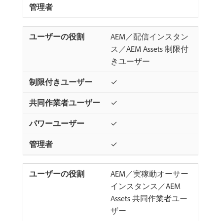
AEM／配信インスタン
ス／AEM Assets 制限付
きユーザー
✓
✓
✓
✓
AEM／実稼動オーサー
インスタンス／AEM
Assets 共同作業者ユー
ザー