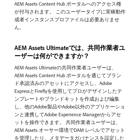
AEM Assets Content Hub ポータルへのアクセス権
が付与されます。 このユーザータイプに実稼動作
成者インスタンスプロファイルは必要ありませ
ん。
AEM Assets Ultimateでは、共同作業者ユ
ーザーは何ができますか？
AEM Assets Ultimateの共同作業者ユーザーは、
AEM Assets Content Hub ポータルを通じてブラン
ド承認済みのアセットにアクセスし、Adobe
ExpressとFireflyを使用してプロがデザインしたテ
ンプレートやブランドキットを作成および編集
し、他のAdobe製品やAdobe以外のアプリケーショ
ンと連携してAdobe Experience Managerからアセ
ットを操作できます。 共同作業者ユーザーは、
AEM Assets オーサー環境でDAM レベルでアセット
を管理したり、メタデータガバナンスを設定した