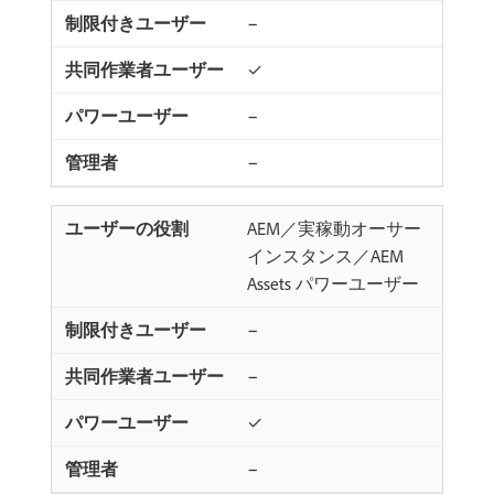
−
✓
−
−
AEM／実稼動オーサー
インスタンス／AEM
Assets パワーユーザー
−
−
✓
−