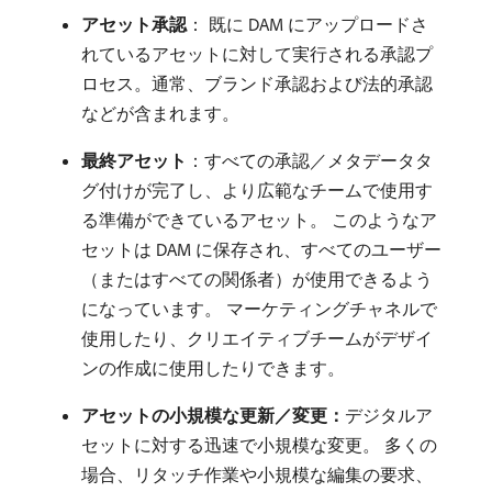
アセット承認
： 既に DAM にアップロードさ
れているアセットに対して実行される承認プ
ロセス。通常、ブランド承認および法的承認
などが含まれます。
最終アセット
：すべての承認／メタデータタ
グ付けが完了し、より広範なチームで使用す
る準備ができているアセット。 このようなア
セットは DAM に保存され、すべてのユーザー
（またはすべての関係者）が使用できるよう
になっています。 マーケティングチャネルで
使用したり、クリエイティブチームがデザイ
ンの作成に使用したりできます。
アセットの小規模な更新／変更：
​デジタルア
セットに対する迅速で小規模な変更。 多くの
場合、リタッチ作業や小規模な編集の要求、