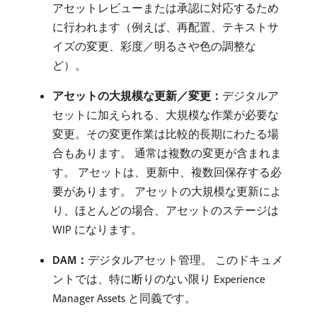
アセットレビューまたは承認に対応するため
に行われます（例えば、再配置、テキストサ
イズの変更、彩度／明るさや色の調整な
ど）。
アセットの大規模な更新／変更：
​デジタルア
セットに加えられる、大規模な作業が必要な
変更。その変更作業は比較的長期にわたる場
合もあります。 通常は複数の変更が含まれま
す。 アセットは、更新中、複数回保存する必
要があります。 アセットの大規模な更新によ
り、ほとんどの場合、アセットのステージは
WIP になります。
DAM：
​デジタルアセット管理。 このドキュメ
ントでは、特に断りのない限り Experience
Manager Assets と同義です。