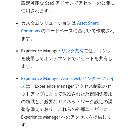
設定可能な SaaS アドオンでアセットの公開に
使用されます。
カスタムソリューションは
Asset Share
Commons
のコードベースに基づいて作成され
ます。
Experience Manager
リンク共有
では、リンク
を使用してオンデマンドでアセットを共有し
ます。
Experience Manager Assets web インターフェイ
ス
は、Experience Manager アクセス制御のセ
ットアップによって保護された外部関係者用
の領域と、必要な IT／ネットワーク設定の調
整を備えており、これらの外部ユーザーに
Experience Manager へのアクセスを提供しま
す。