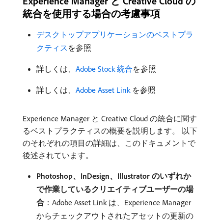
Experience Manager と Creative Cloud の
統合を使用する場合の考慮事項
デスクトップアプリケーションのベストプラ
クティス
を参照
詳しくは、
Adobe Stock 統合
を参照
詳しくは、
Adobe Asset Link
を参照
Experience Manager と Creative Cloud の統合に関す
るベストプラクティスの概要を説明します。 以下
のそれぞれの項目の詳細は、このドキュメントで
後述されています。
Photoshop、InDesign、Illustrator のいずれか
で作業しているクリエイティブユーザーの場
合
：Adobe Asset Link は、Experience Manager
からチェックアウトされたアセットの更新の