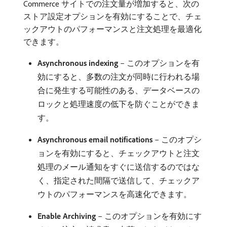
Commerce サイトでの注文量が増加すると、次の
ストア設定オプションを有効にすることで、チェ
ックアウトのパフォーマンスと注文処理を最適化
できます。
Asynchronous indexing
– このオプションを有
効にすると、多数の注文が同時に行われる場
合に発生する可能性のある、データベースの
ロックと処理速度の低下を防ぐことができま
す。
Asynchronous email notifications
– このオプシ
ョンを有効にすると、チェックアウトと注文
処理のメール通知をすぐに送信するのではな
く、指定された間隔で送信して、チェックア
ウトのパフォーマンスを高速化できます。
Enable Archiving
– このオプションを有効にす