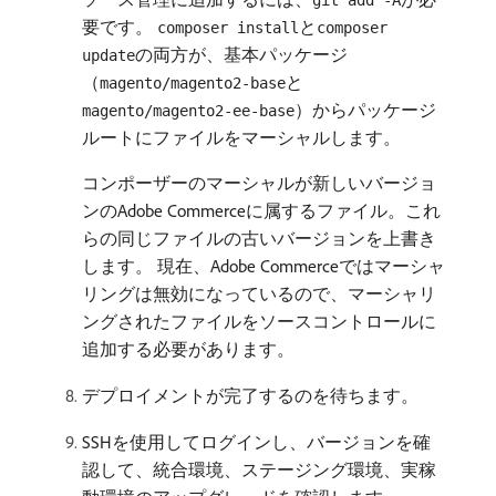
git add -A
要です。
と
composer install
composer
の両方が、基本パッケージ
update
（
と
magento/magento2-base
）からパッケージ
magento/magento2-ee-base
ルートにファイルをマーシャルします。
コンポーザーのマーシャルが新しいバージョ
ンのAdobe Commerceに属するファイル。これ
らの同じファイルの古いバージョンを上書き
します。 現在、Adobe Commerceではマーシャ
リングは無効になっているので、マーシャリ
ングされたファイルをソースコントロールに
追加する必要があります。
デプロイメントが完了するのを待ちます。
SSHを使用してログインし、バージョンを確
認して、統合環境、ステージング環境、実稼