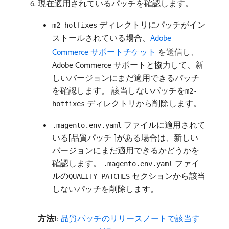
現在適用されているパッチを確認します。
ディレクトリにパッチがイン
m2-hotfixes
ストールされている場合、
Adobe
Commerce サポートチケット ​
を送信し、
Adobe Commerce サポートと協力して、新
しいバージョンにまだ適用できるパッチ
を確認します。 該当しないパッチを
m2-
ディレクトリから削除します。
hotfixes
ファイルに適用されて
.magento.env.yaml
いる[品質パッチ ]がある場合は、新しい
バージョンにまだ適用できるかどうかを
確認します。
ファイ
.magento.env.yaml
ルの
セクションから該当
QUALITY_PATCHES
しないパッチを削除します。
方法1
:
品質パッチのリリースノートで該当す