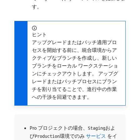
す。
ヒント
アップグレードまたはパッチ適用プロ
セスを開始する前に、統合環境からア
クティブなブランチを作成し、新しい
ブランチをローカル ワークステーショ
ンにチェックアウトします。 アップグ
レードまたはパッチプロセスにブラン
チを割り当てることで、進行中の作業
への干渉を回避できます。
Pro プロジェクトの場合、
およ
Staging
び
環境でのみ
​ サービス ​
をイ
Production