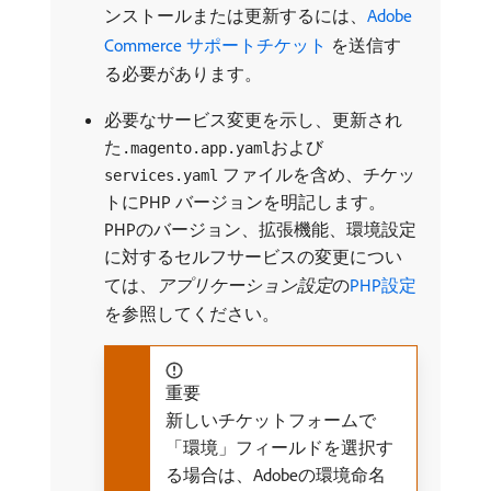
ンストールまたは更新するには、
Adobe
Commerce サポートチケット ​
を送信す
る必要があります。
必要なサービス変更を示し、更新され
た
および
.magento.app.yaml
ファイルを含め、チケッ
services.yaml
トにPHP バージョンを明記します。
PHPのバージョン、拡張機能、環境設定
に対するセルフサービスの変更につい
ては、
アプリケーション設定
​の
PHP設定
を参照してください。
重要
新しいチケットフォームで
「環境」フィールドを選択す
る場合は、Adobeの環境命名