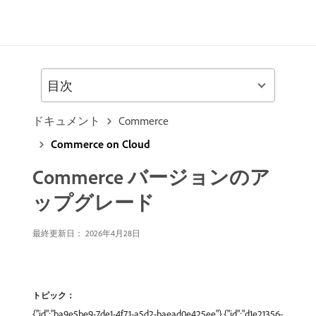
目次
ドキュメント
Commerce
Commerce on Cloud
Commerce バージョンのア
ップグレード
最終更新日： 2026年4月28日
トピック：
{"id":"ba9e5be9-7de1-4f71-a5d2-baead0e425ee"},{"id":"d1e21356-