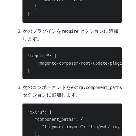
   }

次のプラグインを
セクションに追加
require
します。
"require": {

    "magento/composer-root-update-plugin": "^
次のコンポーネントを
extra:component_paths
セクションに追加します。
"extra": {

   "component_paths": {

      "tinymce/tinymce": "lib/web/tiny_mce_5"
   },
