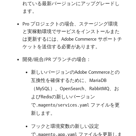
れている最新バージョンにアップグレードし
ます。
Pro プロジェクトの場合、ステージング環境
と実稼動環境でサービスをインストールまた
は更新するには、Adobe Commerce サポートチ
ケットを送信する必要があります。
開発/統合/PR ブランチの場合：
新しいバージョンのAdobe Commerceとの
互換性を確保するために、MariaDB
（MySQL）、OpenSearch、RabbitMQ、お
よびRedisの新しいバージョン
で
ファイルを更
.magento/services.yaml
新します。
フックと環境変数の新しい設定
で
ファイルを更新しま
.magento.app.yaml