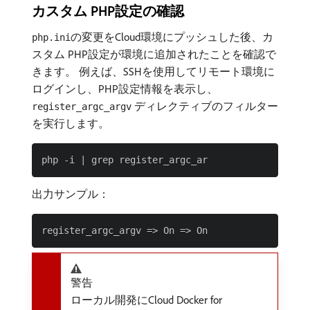
カスタム PHP設定の確認
の変更をCloud環境にプッシュした後、カ
php.ini
スタム PHP設定が環境に追加されたことを確認で
きます。 例えば、SSHを使用してリモート環境に
ログインし、PHP設定情報を表示し、
ディレクティブのフィルター
register_argc_argv
を実行します。
出力サンプル：
警告
ローカル開発にCloud Docker for