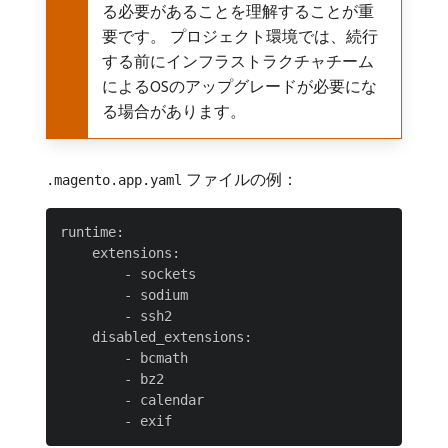
る必要があることを理解することが重
要です。 プロジェクト環境では、続行
する前にインフラストラクチャチーム
によるOSのアップグレードが必要にな
る場合があります。
ファイルの例：
.magento.app.yaml
runtime:

    extensions:

        - sockets

        - sodium

        - ssh2

    disabled_extensions:

        - bcmath

        - bz2

        - calendar
