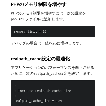
PHPのメモリ制限を増やす
PHPのメモリ制限を増やすには、次の設定を
ファイルに追加します。
php.ini
デバッグの場合は、値を2Gに増やします。
realpath_cache設定の最適化
アプリケーションのパフォーマンスを向上させる
ために、次の
設定を設定します。
realpath_cache
;

; Increase realpath cache size

;

realpath_cache_size = 10M
