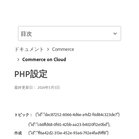
目次
ドキュメント
Commerce
Commerce on Cloud
PHP設定
最終更新日： 2026年5月5日
{"id":"dac87252-6066-4d6e-a9d2-f6d84c323de7"}
トピック：
{"id":"c66ffd68-0f65-42bb-aa23-b4020f12e0bd"},
{"id":"ff6a42d2-313e-452e-93a6-792e4fad9ff8"}
作成