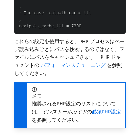
;

; Increase realpath cache ttl

;

これらの設定を使用すると、PHP プロセスはペー
ジ読み込みごとにパスを検索するのではなく、フ
ァイルにパスをキャッシュできます。 PHP ドキ
ュメントの
​ パフォーマンスチューニング ​
を参照
してください。
メモ
推奨されるPHP設定のリストについて
は、
インストールガイド
​の
必須PHP設定
を参照してください。