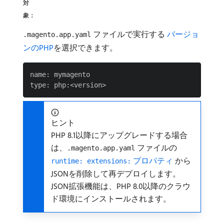
対
象：
ファイルで実行する
​ バージョ
.magento.app.yaml
ンのPHP
を選択できます。
name: mymagento

ヒント
PHP 8.1以降にアップグレードする場合
は、
ファイルの
.magento.app.yaml
プロパティ ​
から
runtime: extensions:
JSONを削除して再デプロイします。
JSON拡張機能は、PHP 8.0以降のクラウ
ド環境にインストールされます。