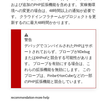
および追加のPHP拡張機能を含めます。 実稼働環
境への変更の場合は、48時間以上の通知が必要で
す。 クラウドインフラチームがプロジェクトを更
新するのに最大48時間かかります。
警告
デバッグでコンパイルされたPHPはサポ
ートされておらず、プローブがXDebug
またはXHProfと競合する可能性がありま
す。 プローブを有効にする場合は、こ
れらの拡張機能を無効にします。 この
プローブは、PinbaやIonCubeなどの一部
のPHP拡張機能と競合しています。
recommendation-more-help