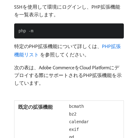
SSHを使用して環境にログインし、PHP拡張機能
を一覧表示します。
特定のPHP拡張機能について詳しくは、
PHP拡張
機能リスト ​
を参照してください。
次の表は、Adobe CommerceをCloud Platformにデ
プロイする際にサポートされるPHP拡張機能を示
しています。
bcmath
bz2
calendar
exif
gd