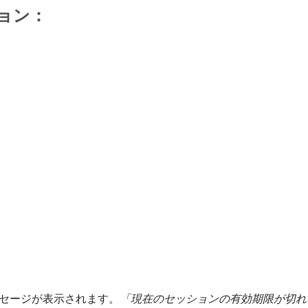
ョン：
。
セージが表示されます。
「現在のセッションの有効期限が切れ