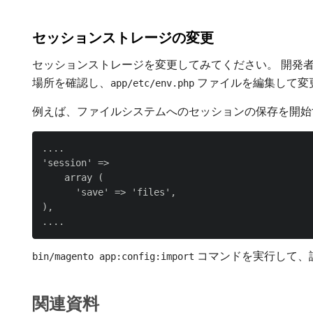
セッションストレージの変更
セッションストレージを変更してみてください。 開発
場所を確認し、
ファイルを編集して変
app/etc/env.php
例えば、ファイルシステムへのセッションの保存を開始
....

'session' =>

    array (

      'save' => 'files',

),

コマンドを実行して、
bin/magento app:config:import
関連資料