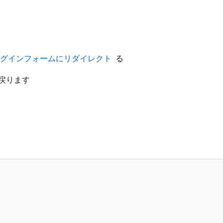
 ログインフォームにリダイレクト ​
る
戻ります