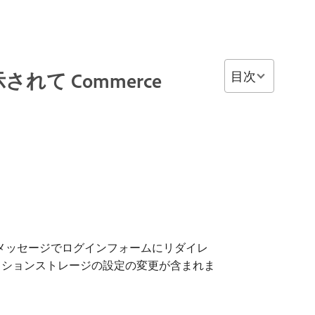
目次
 Commerce
ラーメッセージでログインフォームにリダイレ
ッションストレージの設定の変更が含まれま