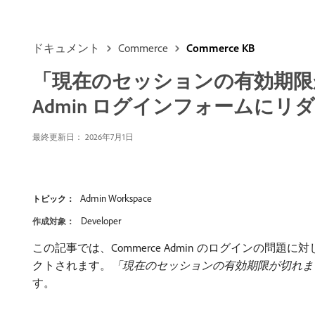
ドキュメント
Commerce
Commerce KB
「現在のセッションの有効期限が
Admin ログインフォームに
最終更新日： 2026年7月1日
Admin Workspace
トピック：
Developer
作成対象：
この記事では、Commerce Admin のログイン
クトされます。
「現在のセッションの有効期限が切れま
す。