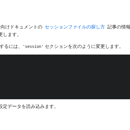
者向けドキュメントの
​ セッションファイルの探し方 ​
記事の情報
更します。
するには、
セクションを次のように変更します。
'session'
設定データを読み込みます。