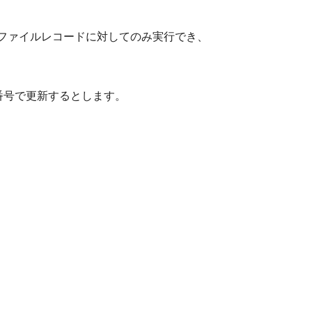
ロファイルレコードに対してのみ実行でき、
話番号で更新するとします。