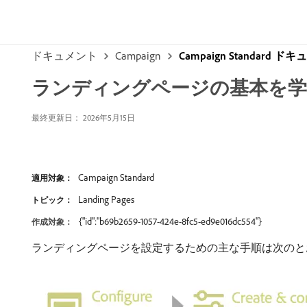
ドキュメント
Campaign
Campaign Standard ド
ランディングページの基本を
最終更新日： 2026年5月15日
Campaign Standard
適用対象：
Landing Pages
トピック：
{"id":"b69b2659-1057-424e-8fc5-ed9e016dc554"}
作成対象：
ランディングページを設定するための主な手順は次のと