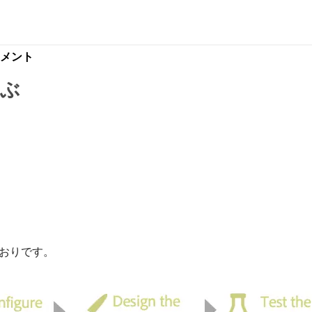
キュメント
学ぶ
おりです。