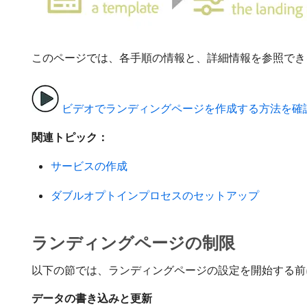
このページでは、各手順の情報と、詳細情報を参照でき
​ ビデオでランディングページを作成する方法を確
関連トピック：
サービスの作成
ダブルオプトインプロセスのセットアップ
ランディングページの制限
以下の節では、ランディングページの設定を開始する前
データの書き込みと更新