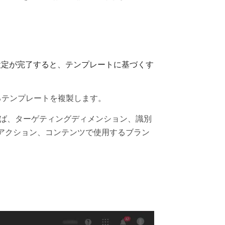
設定が完了すると、テンプレートに基づくす
るテンプレートを複製します。
えば、ターゲティングディメンション、識別
アクション、コンテンツで使用するブラン