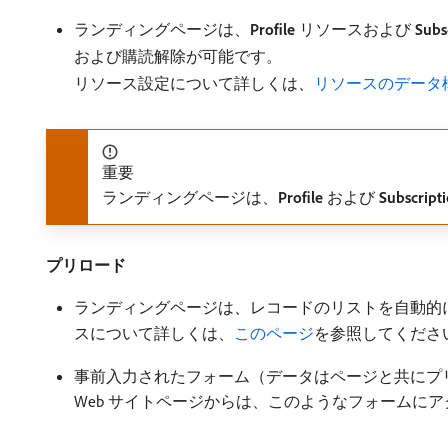
ランディングページは、
Profile
リソースおよび
Subs
および購読解除が可能です。
リソース設定について詳しくは、
リソースのデータ
重要
ランディングページは、
Profile
および
Subscript
プリロード
ランディングページは、レコードのリストを自動的
スについて詳しくは、
このページ
を参照してくださ
事前入力されたフォーム（データはページと共にプリロ
Web サイトページからは、このようなフォームに