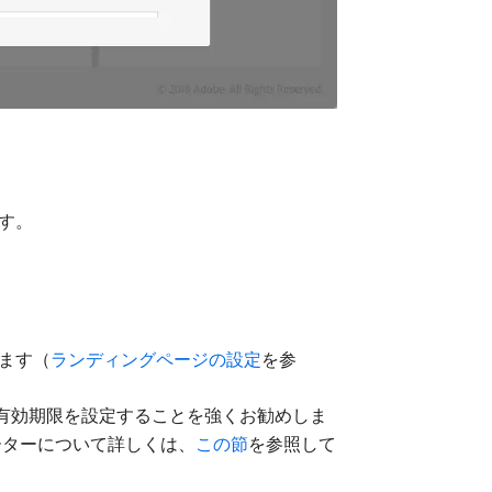
す。
ます（
ランディングページの設定
を参
有効期限を設定することを強くお勧めしま
ーターについて詳しくは、
この節
を参照して