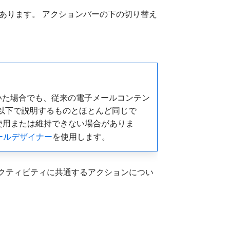
あります。 アクションバーの下の切り替え
ルされていた場合でも、従来の電子メールコンテン
以下で説明するものとほとんど同じで
を使用または維持できない場合がありま
メールデザイナー
を使用します。
アクティビティに共通するアクションについ