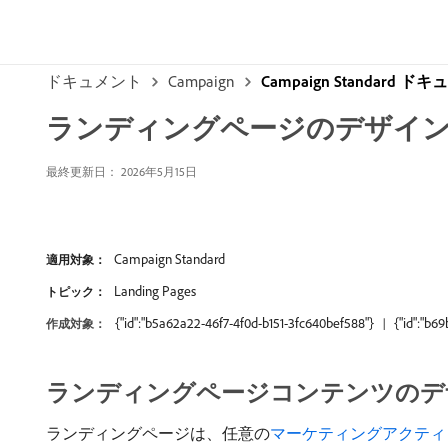
ドキュメント
Campaign
Campaign Standard ド
ランディングページのデザイ
最終更新日： 2026年5月15日
Campaign Standard
適用対象：
Landing Pages
トピック：
{"id":"b5a62a22-46f7-4f0d-b151-3fc640bef588"}
{"id":"b6
作成対象：
ランディングページコンテンツのデ
ランディングページは、任意の
マーケティングアクティ