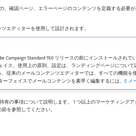
の、確認ページ、エラーページのコンテンツを定義する必要が
ンテンツエディターを使用して設計されます。
Campaign Standard 19.0 リリースの前にインストー
フェイス、使用上の原則、設定は、ランディングページについて
奨となる、従来のメールコンテンツエディターでは、すべての機能
ンターフェイスでメールコンテンツを素早く編集するには、
E 
特有の事項について説明します。 1 つ以上のマーケティング
の節を参照してください。