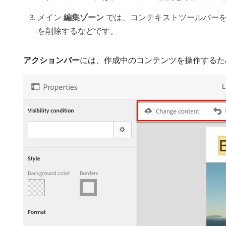
メイン​
編集ゾーン
​では、コンテキストツールバー
を削除するなどです。
アクションバー
​には、作成中のコンテンツを操作する