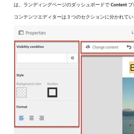
は、ランディングページのダッシュボードで​
Content
​
コンテンツエディターは 3 つのセクションに分かれて