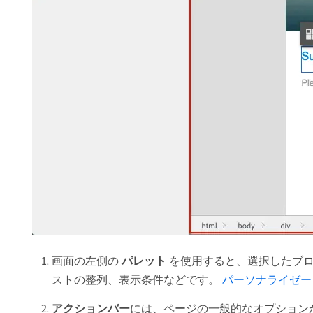
画面の左側の​
パレット
​を使用すると、選択したブ
ストの整列、表示条件などです。
​ パーソナライゼ
アクションバー
​には、ページの一般的なオプショ