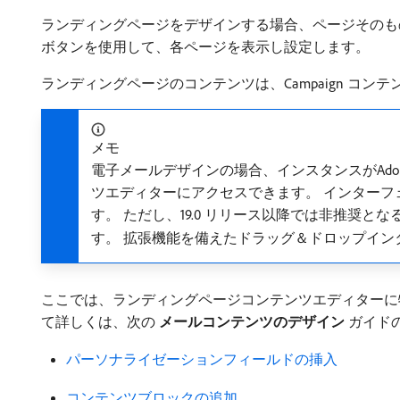
ランディングページをデザインする場合、ページそのも
ボタンを使用して、各ページを表示し設定します。
ランディングページのコンテンツは、Campaign コ
メモ
電子メールデザインの場合、インスタンスがAdobe 
ツエディターにアクセスできます。 インター
す。 ただし、19.0 リリース以降では非推
す。 拡張機能を備えたドラッグ＆ドロップイ
ここでは、ランディングページコンテンツエディターに
て詳しくは、次の​
メールコンテンツのデザイン
​ガイド
パーソナライゼーションフィールドの挿入
コンテンツブロックの追加