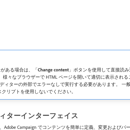
ジがある場合は、「
Change content
」ボタンを使用して直接読み
み込む前に、様々なブラウザーで HTML ページを開いて適切に表示さ
る場合、エディターの外部でエラーなしで実行する必要があります。
スクリプトを使用しないでください。
ィターインターフェイス
obe Campaign でコンテンツを簡単に定義、変更および