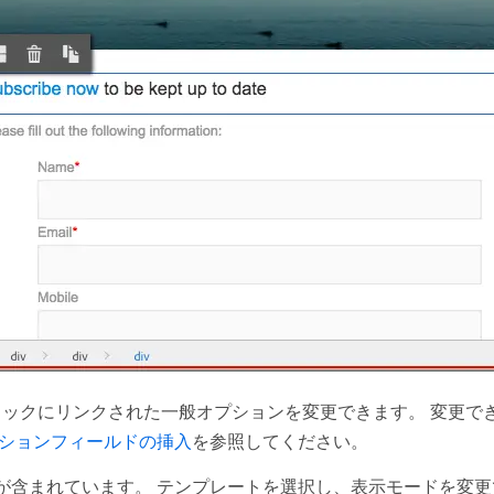
ロックにリンクされた一般オプションを変更できます。 変更で
ーションフィールドの挿入
を参照してください。
ンが含まれています。 テンプレートを選択し、表示モードを変