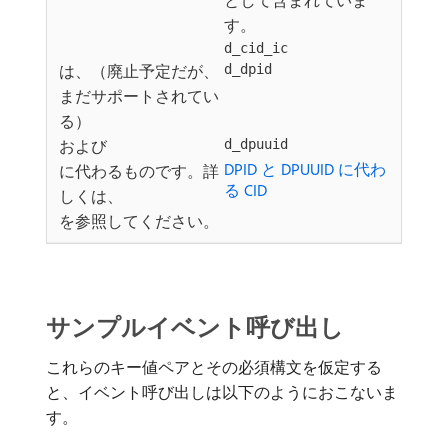
として含まれていま
す。
d_cid_ic
は、（廃止予定だが、
d_dpid
まだサポートされてい
る）
および
d_dpuuid
DPID と DPUUID に代わ
に代わるものです。詳
る CID
しくは、
を参照してください。
サンプルイベント呼び出し
これらのキー値ペアとその必須構文を仮定する
と、イベント呼び出しは以下のようにおこないま
す。