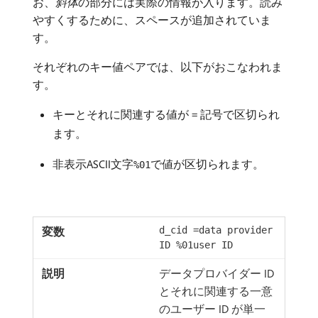
お、
斜体
​の部分には実際の情報が入ります。読み
やすくするために、スペースが追加されていま
す。
それぞれのキー値ペアでは、以下がおこなわれま
す。
キーとそれに関連する値が
記号で区切られ
=
ます。
非表示ASCII文字
で値が区切られます。
%01
d_cid =data provider
ID %01user ID
データプロバイダー ID
とそれに関連する一意
のユーザー ID が単一