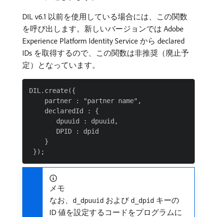
DIL v6.1 以前を使用している場合には、この関数
を呼び出します。新しいバージョンでは Adobe
Experience Platform Identity Service から declared
IDs を取得するので、この関数は非推奨（廃止予
定）となっています。
DIL.create({

    partner : "partner name",

    declaredId : {

       dpuuid : dpuuid,

       DPID : dpid

    }

メモ
なお、
および
キーの
d_dpuuid
d_dpid
ID 値を設定するコードをプログラムに