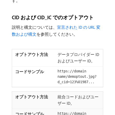
す。
CID および CID_IC でのオプトアウト
説明と構文については、
宣言された ID の URL 変
数および構文
を参照してください。
データプロバイダー ID
およびユーザー ID。
https://domain
name/demoptout.jpg?
d_cid=123%01987...
統合コードおよびユー
ザー ID。
https://domain