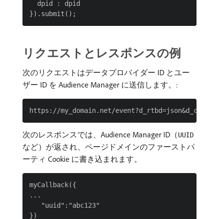
  dpid : dpid

リクエストとレスポンスの例
次のリクエストはデータプロバイダー ID とユー
ザー ID を Audience Manager に送信します。:
次のレスポンスでは、Audience Manager ID（
UUID
など）が返され、ページドメインのファーストパ
ーティ Cookie に書き込まれます。
myCallback({

...

   "uuid":"abc123"
