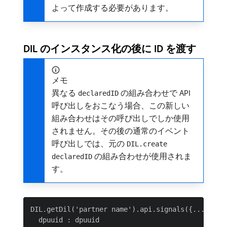
よって作成する必要があります。
DIL のインスタンス化の後に ID を渡す
メモ
異なる
の組み合わせで API
declaredID
呼び出しをおこなう場合、この新しい
組み合わせはその呼び出しでしか使用
されません。その後の通常のイベント
呼び出しでは、元の
DIL.create
の組み合わせが使用されま
declaredID
す。
DIL.getDil('partner name').api.signals({...}).dec
  dpuuid : dpuuid
