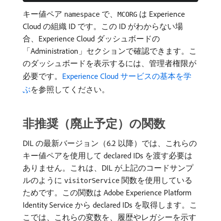
キー値ペア
で、
は Experience
namespace
MCORG
Cloud の組織 ID です。この ID がわからない場
合、Experience Cloud ダッシュボードの
「Administration」セクションで確認できます。こ
のダッシュボードを表示するには、管理者権限が
必要です。
Experience Cloud サービスの基本を学
ぶ
を参照してください。
非推奨（廃止予定）の関数
DIL の最新バージョン（6.2 以降）では、これらの
キー値ペアを使用して declared IDs を渡す必要は
ありません。これは、DIL が上記のコードサンプ
ルのように
関数を使用している
visitorService
ためです。この関数は Adobe Experience Platform
Identity Service から declared IDs を取得します。こ
こでは、これらの変数を、履歴やレガシーを示す