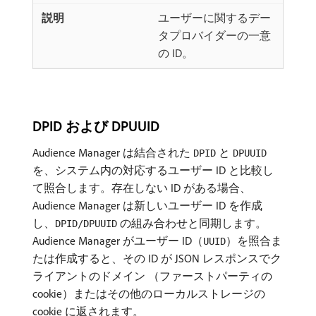
ユーザーに関するデー
タプロバイダーの一意
の ID。
DPID および DPUUID
Audience Manager は結合された
と
DPID
DPUUID
を、システム内の対応するユーザー ID と比較し
て照合します。存在しない ID がある場合、
Audience Manager は新しいユーザー ID を作成
し、
の組み合わせと同期します。
DPID/DPUUID
Audience Manager がユーザー ID（
）を照合ま
UUID
たは作成すると、その ID が JSON レスポンスでク
ライアントのドメイン （ファーストパーティの
cookie）またはその他のローカルストレージの
cookie に返されます。