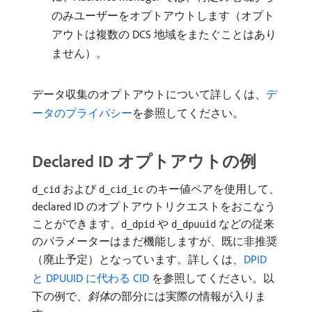
のみユーザーをオプトアウトします（オプト
アウトは複数の DCS 地域をまたぐことはあり
ません）。
データ収集のオプトアウトについて詳しくは、
デ
ータのプライバシー
を参照してください。
Declared ID オプトアウトの例
および
のキー値ペアを使用して、
d_cid
d_cid_ic
declared ID のオプトアウトリクエストをおこなう
ことができます。
や
などの従来
d_dpid
d_dpuuid
のパラメーターはまだ機能しますが、既に非推奨
（廃止予定）となっています。詳しくは、
DPID
と DPUUID に代わる CID
を参照してください。以
下の例で、
斜体
​の部分には実際の情報が入りま