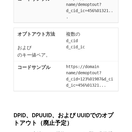
name/demoptout?
d_cid_ic=456%01321..
.
複数の
d_cid
および
d_cid_ic
のキー値ペア。
https://domain
name/demoptout?
d_cid=123%01987&d_ci
d_ic=456%01321...
DPID、DPUUID、および UUIDでのオプ
トアウト（廃止予定）