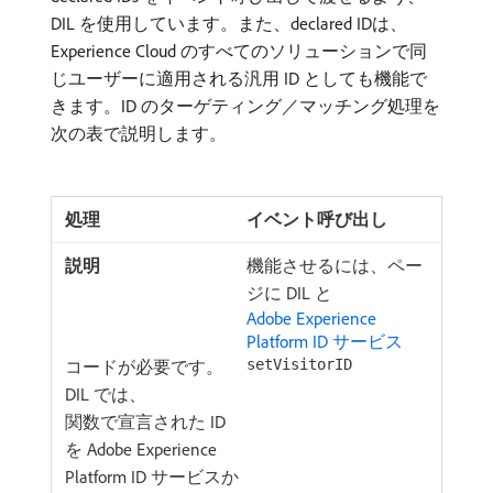
DIL を使用しています。また、declared IDは、
Experience Cloud のすべてのソリューションで同
じユーザーに適用される汎用 ID としても機能で
きます。ID のターゲティング／マッチング処理を
次の表で説明します。
イベント呼び出し
機能させるには、ペー
ジに DIL と
Adobe Experience
Platform ID サービス
コードが必要です。
setVisitorID
DIL では、
関数で宣言された ID
を Adobe Experience
Platform ID サービスか