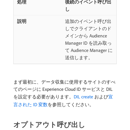
後続のイベント呼び出
し
追加のイベント呼び出
しでクライアントのド
メインから Audience
Manager ID を読み取っ
て Audience Manager に
送信します。
まず最初に、データ収集に使用するサイトのすべ
てのページに Experience Cloud ID サービスと DIL
を設定する必要があります。
DIL create
および
宣
言された ID 変数
を参照してください。
オプトアウト呼び出し