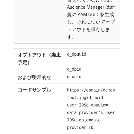
Audience Manager は新
規の AAM UUID を生成
し、それについてオプ
トアウトを保存しま
す。
d_dpuuid
+
d_dpid
および明示的な
d_uuid
https://domain/demop
tout.jpg?d_uuid=
user ID&d_dpuuid=
data provider's user
ID&d_dpid=data
provider ID