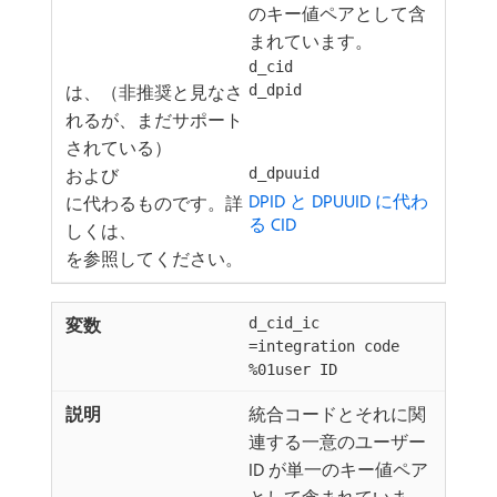
のキー値ペアとして含
まれています。
d_cid
は、（非推奨と見なさ
d_dpid
れるが、まだサポート
されている）
および
d_dpuuid
DPID と DPUUID に代わ
に代わるものです。詳
る CID
しくは、
を参照してください。
d_cid_ic
=integration code
%01user ID
統合コードとそれに関
連する一意のユーザー
ID が単一のキー値ペア