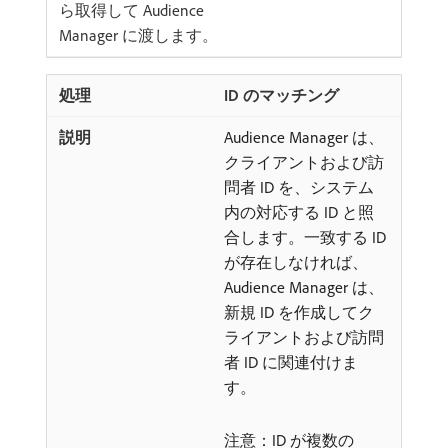
ら取得して Audience
Manager に渡します。
ID のマッチング
Audience Manager は、
クライアントおよび訪
問者 ID を、システム
内の対応する ID と照
合します。一致する ID
が存在しなければ、
Audience Manager は、
新規 ID を作成してク
ライアントおよび訪問
者 ID に関連付けま
す。
注意：ID が複数の