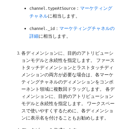
：
マーケティング
channel.typeAtSource
チャネル
に相当します。
：
マーケティングチャネルの
channel._id
詳細
に相当します。
各ディメンションに、目的のアトリビューシ
ョンモデルと永続性を指定します。 ファース
トタッチディメンションとラストタッチディ
メンションの両方が必要な場合は、各マーケ
ティングチャネルのディメンションをコンポ
ーネント領域に複数回ドラッグします。 各デ
ィメンションに、目的のアトリビューション
モデルと永続性を指定します。 ワークスペー
スで使いやすくするために、各ディメンショ
ンに表示名を付けることもお勧めします。