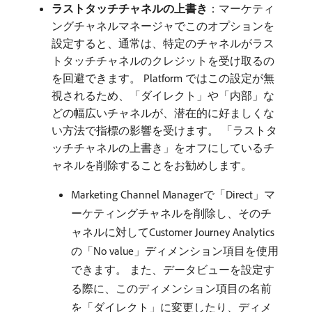
ラストタッチチャネルの上書き
：マーケティ
ングチャネルマネージャでこのオプションを
設定すると、通常は、特定のチャネルがラス
トタッチチャネルのクレジットを受け取るの
を回避できます。 Platform ではこの設定が無
視されるため、「ダイレクト」や「内部」な
どの幅広いチャネルが、潜在的に好ましくな
い方法で指標の影響を受けます。 「ラストタ
ッチチャネルの上書き」をオフにしているチ
ャネルを削除することをお勧めします。
Marketing Channel Managerで「Direct」マ
ーケティングチャネルを削除し、そのチ
ャネルに対してCustomer Journey Analytics
の「No value」ディメンション項目を使用
できます。 また、データビューを設定す
る際に、このディメンション項目の名前
を「ダイレクト」に変更したり、ディメ