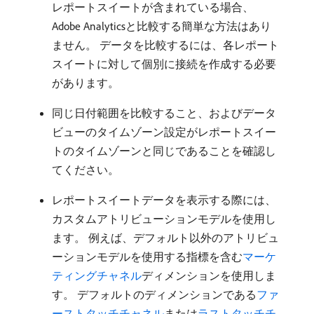
レポートスイートが含まれている場合、
Adobe Analyticsと比較する簡単な方法はあり
ません。 データを比較するには、各レポート
スイートに対して個別に接続を作成する必要
があります。
同じ日付範囲を比較すること、およびデータ
ビューのタイムゾーン設定がレポートスイー
トのタイムゾーンと同じであることを確認し
てください。
レポートスイートデータを表示する際には、
カスタムアトリビューションモデルを使用し
ます。 例えば、デフォルト以外のアトリビュ
ーションモデルを使用する指標を含む
マーケ
ティングチャネル
ディメンションを使用しま
す。 デフォルトのディメンションである
ファ
ーストタッチチャネル
または
ラストタッチチ