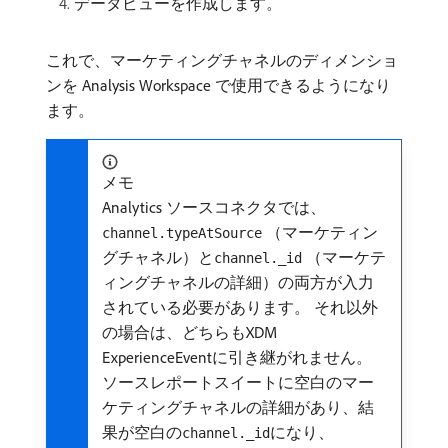
データビューを作成します。
これで、マーケティングチャネルのディメンショ
ンを Analysis Workspace で使用できるようになり
ます。
メモ
Analytics ソースコネクタでは、
（マーケティン
channel.typeAtSource
グチャネル）と
（マーケテ
channel._id
ィングチャネルの詳細）の両方が入力
されている必要があります。 それ以外
の場合は、どちらもXDM
ExperienceEventに引き継がれません。
ソースレポートスイートに空白のマー
ケティングチャネルの詳細があり、結
果が空白の
になり、
channel._id