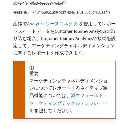
5b9e-4fe4-8fa3-4eedea976da4"}
{"id":"b69b2659-1057-424e-8fc5-ed9e016dc554"}
作成対象：
組織で
Analytics ソースコネクタ ​
を使用してレポー
トスイートデータをCustomer Journey Analyticsに取
り込む場合、Customer Journey Analyticsで接続を設
定して、マーケティングチャネルディメンション
に関するレポートを作成できます。
重要
マーケティングチャネルディメンショ
ンについてレポートするネイティブ製
品機能については、
派生フィールド –
マーケティングチャネルテンプレート ​
を参照してください。