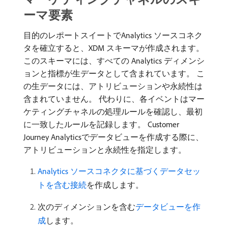
ーマ要素
目的のレポートスイートでAnalytics ソースコネク
タを確立すると、XDM スキーマが作成されます。
このスキーマには、すべての Analytics ディメンシ
ョンと指標が生データとして含まれています。 こ
の生データには、アトリビューションや永続性は
含まれていません。 代わりに、各イベントはマー
ケティングチャネルの処理ルールを確認し、最初
に一致したルールを記録します。 Customer
Journey Analyticsでデータビューを作成する際に、
アトリビューションと永続性を指定します。
Analytics ソースコネクタに基づくデータセッ
トを含む接続
を作成します。
次のディメンションを含む
データビューを作
成
します。