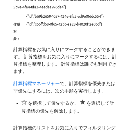
5b9e-4fe4-8fa3-4eedea976da4"}
{"id":"b69b2659-1057-424e-8fc5-ed9e016dc554"},
{"id":"c66ffd68-0f65-42bb-aa23-b4020f12e0bd"}
作成
対
象：
計算指標をお気に入りにマークすることができま
す。 計算指標をお気に入りにマークするには、計
算指標を整理します。 計算指標は誰でも利用でき
ます。
計算指標マネージャー
で、計算指標を優先または
非優先にするには、次の手順を実行します。
を選択して優先するか、
を選択して計
算指標の優先を解除します。
計算指標のリストをお気に入りでフィルタリング