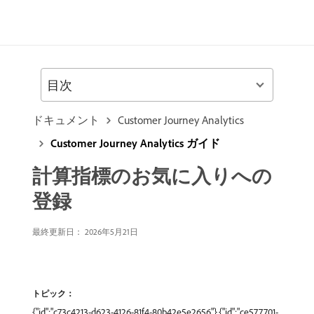
目次
ドキュメント
Customer Journey Analytics
Customer Journey Analytics ガイド
計算指標のお気に入りへの
登録
最終更新日： 2026年5月21日
トピック：
{"id":"c73c4213-d623-4126-81f4-80b42e5e2656"},{"id":"ce577701-