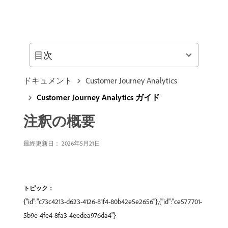
目次
ドキュメント
Customer Journey Analytics
Customer Journey Analytics ガイド
注釈の概要
最終更新日： 2026年5月21日
トピック：
{"id":"c73c4213-d623-4126-81f4-80b42e5e2656"},{"id":"ce577701-
5b9e-4fe4-8fa3-4eedea976da4"}