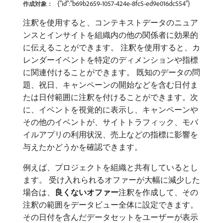
{"id":"b69b2659-1057-424e-8fc5-ed9e016dc554"}
作成対象：
注釈を使用すると、コンテキストデータのニュア
ンスとインサイトを組織内の他の関係者に効果的
に伝えることができます。 注釈を使用すると、カ
レンダーイベントを特定のディメンションや指標
に関連付けることができます。 既知のデータの問
題、祝日、キャンペーンの開始などを含む日付ま
たは日付範囲に注釈を付けることができます。次
に、イベントを視覚的に表示し、キャンペーンや
その他のイベントが、サイトトラフィック、モバ
イルアプリの利用状況、売上などの指標に影響を
与えたかどうかを確認できます。
例えば、プロジェクトを組織と共有しているとし
ます。 受け入れられるオファーが大幅に減少した
場合は、
良くないオファー
​注釈を作成して、その
注釈の範囲をデータビュー全体に設定できます。
その日付を含んだデータセットをユーザーが表示