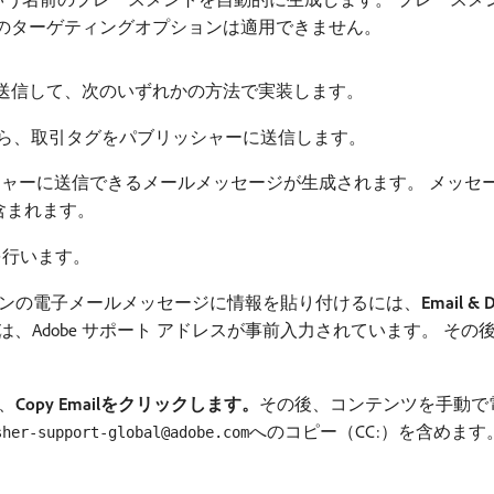
のターゲティングオプションは適用できません。
送信して、次のいずれかの方法で実装します。
isher画面から、取引タグをパブリッシャーに送信します。
シャーに送信できるメールメッセージが生成されます。 メッセ
含まれます。
を行います。
ンの電子メールメッセージに情報を貼り付けるには、
Email & 
には、Adobe サポート アドレスが事前入力されています。 
、
Copy Emailをクリックします。
​その後、コンテンツを手動で
へのコピー（CC:）を含めま
sher-support-global@adobe.com