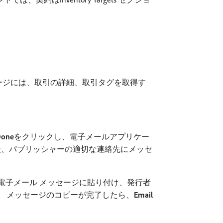
ージには、取引の詳細、取引タグを取得す
Done
​をクリックし、電子メールアプリケー
その後、パブリッシャーの適切な連絡先にメッセ
電子メール メッセージに貼り付け、発行者
す。 メッセージのコピーが完了したら、
Email