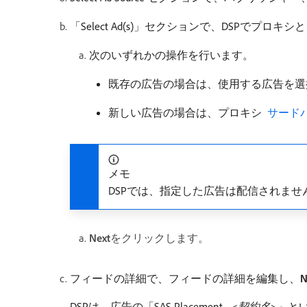
「Select Ad(s)」セクションで、DSPでプ
次のいずれかの操作を行います。
既存の広告の場合は、使用する広告を選
新しい広告の場合は、プロキシ
​ サー
メモ
DSPでは、指定した広告は配信されませ
Next
​をクリックします。
フィードの詳細で、フィードの詳細を編集し、
N
DSPは、広告の「SAS Placement - <
契約名
>」とい