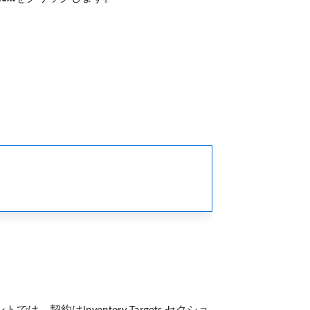
約はInventory Targets セクショ