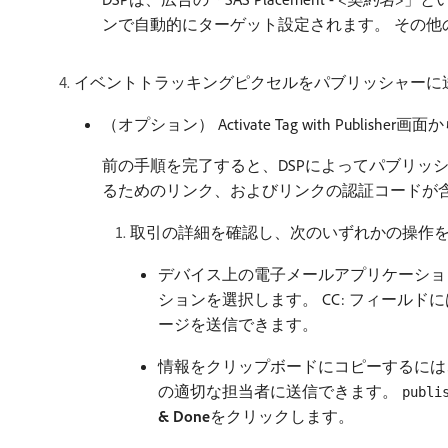
ンで自動的にターゲット設定されます。 その他
イベントトラッキングピクセルをパブリッシャーに
（オプション） Activate Tag with Publ
前の手順を完了すると、DSPによってパブリッ
るためのリンク、およびリンクの認証コードが
取引の詳細を確認し、次のいずれかの操作
デバイス上の電子メールアプリケーショ
ションを選択します。 CC: フィールド
ージを送信できます。
情報をクリップボードにコピーするには
の適切な担当者に送信できます。
publi
& Done
​をクリックします。