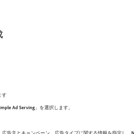
成
ます
imple Ad Serving
」を選択します。
リッシャー、広告主とキャンペーン、広告タイプに関する情報を指定し、
N