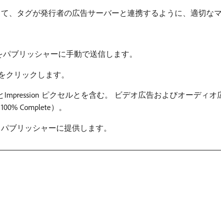
して、タグが発行者の広告サーバーと連携するように、適切な
をパブリッシャーに手動で送信します。
​をクリックします。
クセルとImpression ピクセルとを含む。 ビデオ広告およびオ
0% Complete）。
、パブリッシャーに提供します。