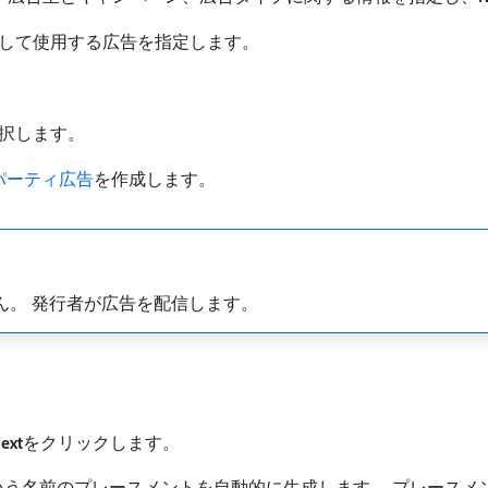
ロキシとして使用する広告を指定します。
択します。
ドパーティ広告
を作成します。
ん。 発行者が広告を配信します。
ext
​をクリックします。
う名前のプレースメントを自動的に生成します。 プレースメントでは、契