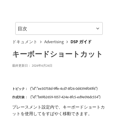
目次
ドキュメント
Advertising
DSP ガイド
キーボードショートカット
最終更新日： 2026年6月26日
{"id":"ee30758d-9ffe-4cd7-8f26-0d4394f041f6"}
トピック：
{"id":"b69b2659-1057-424e-8fc5-ed9e016dc554"}
作成対象：
プレースメント設定内で、キーボードショートカ
ットを使用して
をすばやく移動できます。