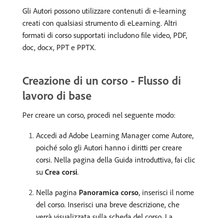
Gli Autori possono utilizzare contenuti di e-learning
creati con qualsiasi strumento di eLearning. Altri
formati di corso supportati includono file video, PDF,
doc, docx, PPT e PPTX.
Creazione di un corso - Flusso di
lavoro di base
Per creare un corso, procedi nel seguente modo:
Accedi ad Adobe Learning Manager come Autore,
poiché solo gli Autori hanno i diritti per creare
corsi. Nella pagina della Guida introduttiva, fai clic
su
Crea corsi
.
Nella pagina
Panoramica corso
, inserisci il nome
del corso. Inserisci una breve descrizione, che
verrà visualizzata sulla scheda del corso. La